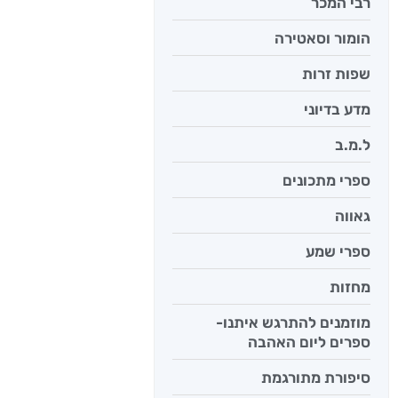
רבי המכר
הומור וסאטירה
שפות זרות
מדע בדיוני
ל.מ.ב
ספרי מתכונים
גאווה
ספרי שמע
מחזות
מוזמנים להתרגש איתנו-
ספרים ליום האהבה
סיפורת מתורגמת