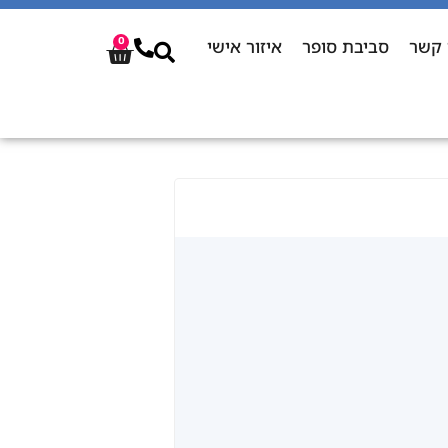
 קשר
סביבת סופר
איזור אישי
0