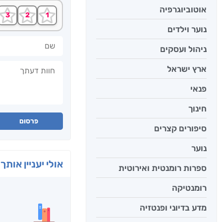
אוטוביוגרפיה
נוער וילדים
שם
ניהול ועסקים
חוות דעתך
ארץ ישראל
פנאי
חינוך
פרסום
סיפורים קצרים
נוער
אולי יעניין אותך 
ספרות רומנטית ואירוטית
רומנטיקה
מדע בדיוני ופנטזיה