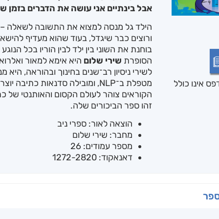
אבל בינתיים אני עושה את הדברים בזמן של
הילד גל מנסה למצוא את התשובה לשאלה – מ
ורוצים כבר שיגדל, בעוד שהוא מעדיף להישא
בוחנת את השוני בין ילד לבין הוריו בכל הנוגע
הסופרת
שירי שלום
היא אימא למאור ואלרואי
לשירי ניסיון רב־שנים בחינוך ובהוראה, היא 
מטפלת ב־NLP, ומובילה סדנאות כתיב
ס אינו כולל
הקוראים צוהר לעולם הקסום והאותנטי של כ
זהו ספר הביכורים שלה.
הוצאה לאור: ספרי ניב
מחבר: שירי שלום
מספר עמודים: 26
דאנאקוד: 1272-2820
ספר