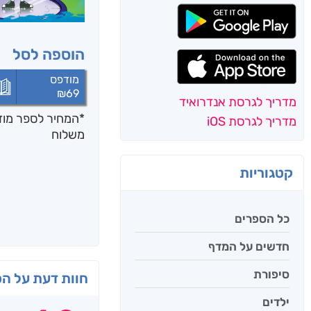
הוספה לסל
מודפס
₪
69
מדריך לגרסת אנדרואיד
*המחיר לספר מודפ
מדריך לגרסת iOS
משלוח
קטגוריות
כל הספרים
חדשים על המדף
סיפורת
חוות דעת על ה
ילדים