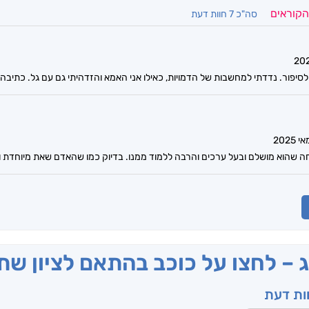
הקוראים
סה"כ 7 חוות דעת
יפור. נדדתי למחשבות של הדמויות, כאילו אני האמא והזדהיתי גם עם גל. כתיבה
חה שהוא מושלם ובעל ערכים והרבה ללמוד ממנו. בדיוק כמו שהאדם שאת מיוחדת 
ג – לחצו על כוכב בהתאם לציון ש
וות דעת