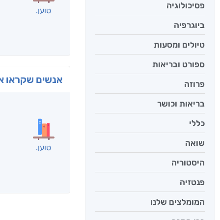
פסיכולוגיה
טוען
ביוגרפיה
טיולים ומסעות
ספורט ובריאות
אנשים שקראו את
פרוזה
בריאות וכושר
כללי
שואה
טוען
היסטוריה
פנטזיה
המומלצים שלנו