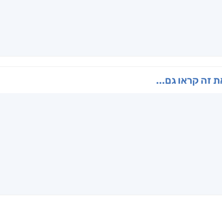
 זה קראו גם...