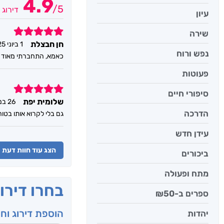
4.9
/
5
דירוג 
עיון
5
שירה
חן חבצלת
1 ביוני 2025
נפש ורוח
כאמא, התחברתי מאוד לס
פעוטות
5
סיפורי חיים
שלומית יפת
26 במאי 2025
הדרכה
גם בלי לקרוא אותו בטו
עידן חדש
הצג עוד חוות דעת
ביכורים
מתח ופעולה
בחרו דירו
ספרים ב-₪50
הוספת דירוג וח
יהדות