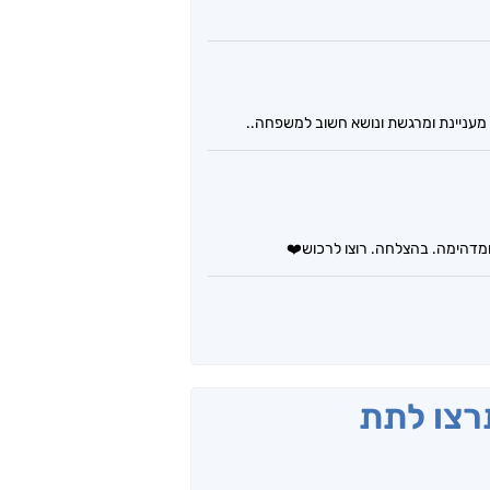
 מעניינת ומרגשת ונושא חשוב למשפחה..
ומדהימה. בהצלחה. רוצו לרכוש❤️
תרצו לתת