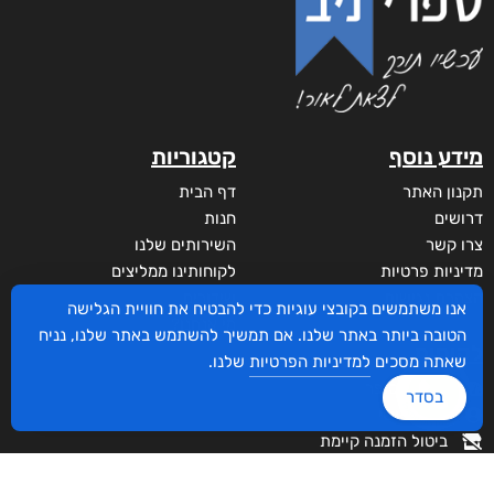
מידע נוסף
קטגוריות
תקנון האתר
דף הבית
דרושים
חנות
צרו קשר
השירותים שלנו
מדיניות פרטיות
לקוחותינו ממליצים
הצהרת נגישות
שידורים
אנו משתמשים בקובצי עוגיות כדי להבטיח את חוויית הגלישה
מי אנחנו?
הטובה ביותר באתר שלנו. אם תמשיך להשתמש באתר שלנו, נניח
לקוחות
שאתה מסכים
למדיניות הפרטיות
שלנו.
סביבת סופר
בסדר
איזור אישי
ביטול הזמנה קיימת