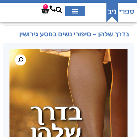
0
בדרך שלהן – סיפורי נשים במסע גירושין