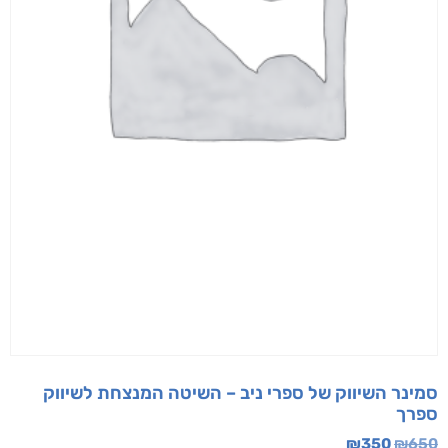
סמינר השיווק של ספרי ניב – השיטה המנצחת לשיווק
ספרך
₪
350
₪
650