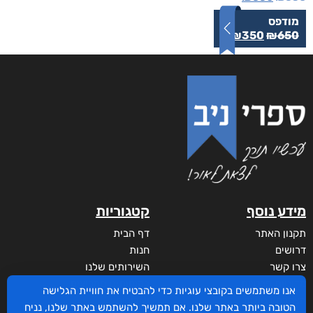
מודפס
₪
350
₪
650
מידע נוסף
קטגוריות
תקנון האתר
דף הבית
דרושים
חנות
צרו קשר
השירותים שלנו
מדיניות פרטיות
לקוחותינו ממליצים
אנו משתמשים בקובצי עוגיות כדי להבטיח את חוויית הגלישה
הצהרת נגישות
שידורים
הטובה ביותר באתר שלנו. אם תמשיך להשתמש באתר שלנו, נניח