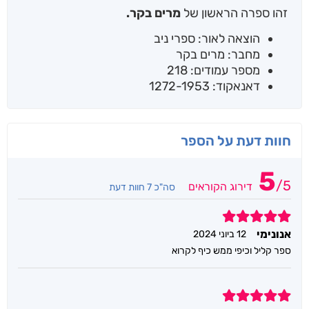
זהו ספרה הראשון של
מרים בקר.
הוצאה לאור: ספרי ניב
מחבר: מרים בקר
מספר עמודים: 218
דאנאקוד: 1272-1953
חוות דעת על הספר
5
/
5
דירוג הקוראים
סה"כ 7 חוות דעת
5
אנונימי
12 ביוני 2024
ספר קליל וכיפי ממש כיף לקרוא
5