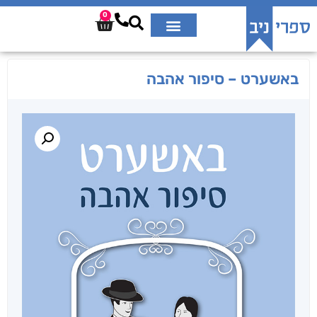
0
באשערט – סיפור אהבה