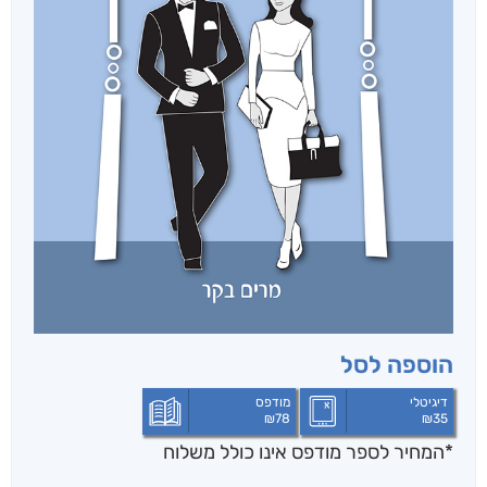
הוספה לסל
דיגיטלי
מודפס
₪
78
₪
35
*המחיר לספר מודפס אינו כולל משלוח