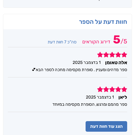
חוות דעת על הספר
5
/
5
דירוג הקוראים
סה"כ 7 חוות דעת
5
אלה טאומן
1 בדצמבר 2025
ספר מדהים ומעניין . סופרת מקסימה מחכה לספר הבא💕
5
ליאן
1 בדצמבר 2025
ספר מהמם ומרגש, הסופרת מקסימה במיוחד
הצג עוד חוות דעת