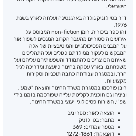
הישראלי.
ד"ר בטי לזניק נולדה בארגנטינה ועלתה לארץ בשנת
1976.
זהו ספר ביכוריה, רומן non-fiction המבוסס על
אירועים היסטוריים מהעבר הקרוב המנסים לשפוך אור
על המבנים הפסיכולוגיים והמוטיבציות של אלה
המבקשים לעקור ממולדתם כגולים ועל התהליכים
שאיתם הם צריכים להתמודד והשפעותיהם עליהם ועל
משפחתם. בארץ עסקה בחינוך כיועצת ומדריכה לגיל
הרך, ובמסגרת עבודתה כתבה תוכניות וסקירות
מקצועיות.
רובן פורסמו במסגרת משרד החינוך והוצאת "שמע",
וביניהן גם תוכנית לקליטת עלייה שפורסמה בזמנו בידי
שפ"י, השירות פסיכולוגי ייעוצי במשרד החינוך.
הוצאה לאור: ספרי ניב
מחבר: בטי לזניק
מספר עמודים: 369
דאנאקוד: 1272-1861