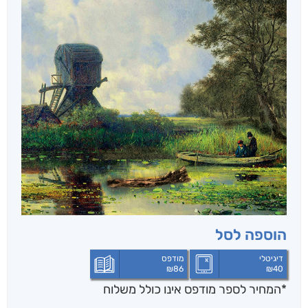
הוספה לסל
דיגיטלי
מודפס
₪
86
₪
40
*המחיר לספר מודפס אינו כולל משלוח