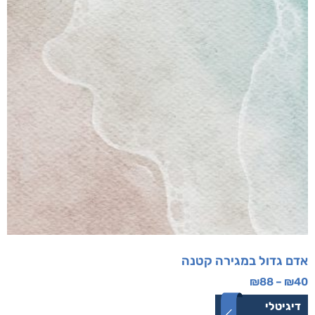
אדם גדול במגירה קטנה
₪
88
–
₪
40
דיגיטלי