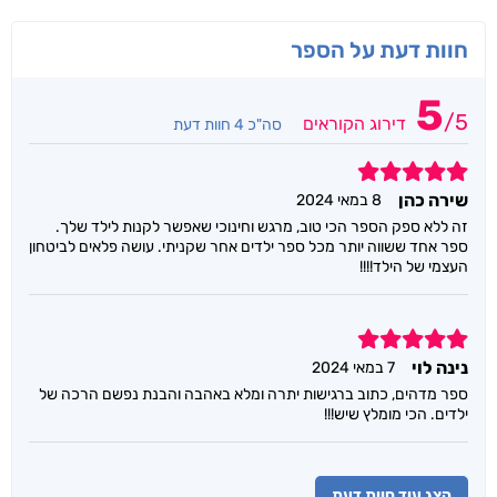
חוות דעת על הספר
5
/
5
דירוג הקוראים
סה"כ 4 חוות דעת
5
שירה כהן
8 במאי 2024
זה ללא ספק הספר הכי טוב, מרגש וחינוכי שאפשר לקנות לילד שלך.
ספר אחד ששווה יותר מכל ספר ילדים אחר שקניתי. עושה פלאים לביטחון
העצמי של הילד!!!!
5
נינה לוי
7 במאי 2024
ספר מדהים, כתוב ברגישות יתרה ומלא באהבה והבנת נפשם הרכה של
ילדים. הכי מומלץ שיש!!!
הצג עוד חוות דעת