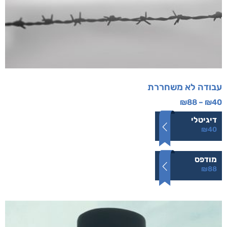
עבודה לא משחררת
₪
88
–
₪
40
דיגיטלי
₪
40
מודפס
₪
88