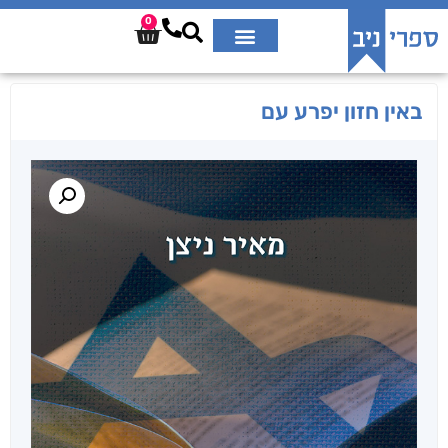
0
באין חזון יפרע עם