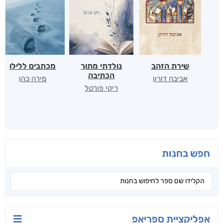
שירת הזהב
נולדתי מתוך
מכתבים ללילו
הכתיבה
אביבה דורון
מירה כהן
ריקי פורטל
חפש בחנות
אפליקציית ספריאפ