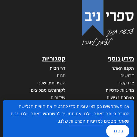
מידע נוסף
קטגוריות
תקנון האתר
דף הבית
דרושים
חנות
צרו קשר
השירותים שלנו
מדיניות פרטיות
לקוחותינו ממליצים
הצהרת נגישות
שידורים
מי אנחנו?
אנו משתמשים בקובצי עוגיות כדי להבטיח את חוויית הגלישה
לקוחות
הטובה ביותר באתר שלנו. אם תמשיך להשתמש באתר שלנו, נניח
שאתה מסכים
למדיניות הפרטיות
שלנו.
סביבת סופר
איזור אישי
בסדר