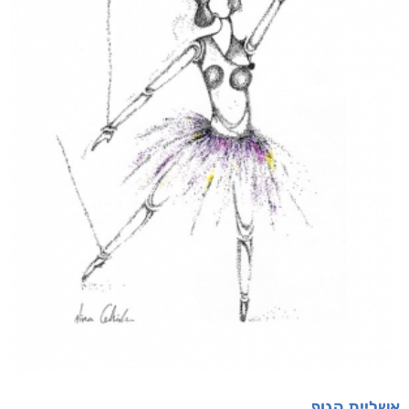
אשליית הגוף