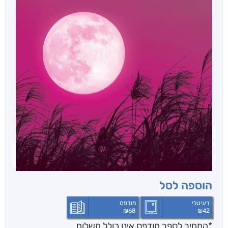
הוספה לסל
דיגיטלי
מודפס
₪
68
₪
42
*המחיר לספר מודפס אינו כולל משלוח