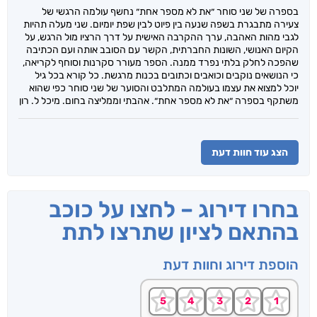
בספרה של שני סוחר ״את לא מספר אחת״ נחשף עולמה הרגשי של
צעירה מתבגרת בשפה שנעה בין פיוט לבין שפת יומיום. שני מעלה תהיות
לגבי מהות האהבה, ערך ההקרבה האישית על דרך הרציו מול הרגש, על
הקיום האנושי, השונות החברתית, הקשר עם הסובב אותה ועם הכתיבה
שהפכה לחלק בלתי נפרד ממנה. הספר מעורר סקרנות וסוחף לקריאה,
כי הנושאים נוקבים וכואבים וכתובים בכנות מרגשת. כל קורא בכל גיל
יוכל למצוא את עצמו בעולמה המתלבט והסוער של שני סוחר כפי שהוא
משתקף בספרה ״את לא מספר אחת״. אהבתי וממליצה בחום. מיכל ל. רון
הצג עוד חוות דעת
בחרו דירוג – לחצו על כוכב
בהתאם לציון שתרצו לתת
הוספת דירוג וחוות דעת