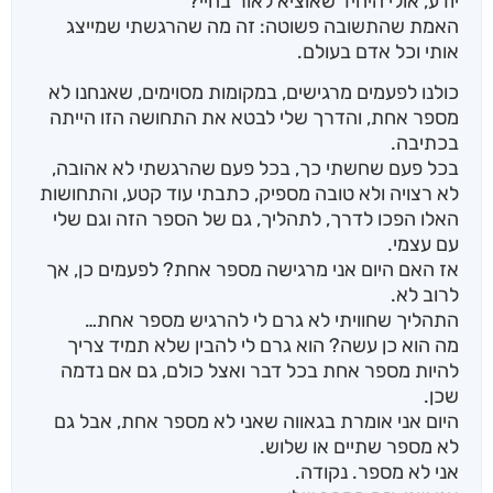
יודע, אולי היחיד שאוציא לאור בחיי?
האמת שהתשובה פשוטה: זה מה שהרגשתי שמייצג
אותי וכל אדם בעולם.
כולנו לפעמים מרגישים, במקומות מסוימים, שאנחנו לא
מספר אחת, והדרך שלי לבטא את התחושה הזו הייתה
בכתיבה.
בכל פעם שחשתי כך, בכל פעם שהרגשתי לא אהובה,
לא רצויה ולא טובה מספיק, כתבתי עוד קטע, והתחושות
האלו הפכו לדרך, לתהליך, גם של הספר הזה וגם שלי
עם עצמי.
אז האם היום אני מרגישה מספר אחת? לפעמים כן, אך
לרוב לא.
התהליך שחוויתי לא גרם לי להרגיש מספר אחת…
מה הוא כן עשה? הוא גרם לי להבין שלא תמיד צריך
להיות מספר אחת בכל דבר ואצל כולם, גם אם נדמה
שכן.
היום אני אומרת בגאווה שאני לא מספר אחת, אבל גם
לא מספר שתיים או שלוש.
אני לא מספר. נקודה.