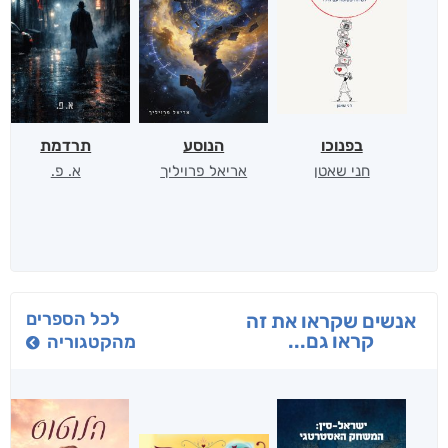
בפנוכו
הנוסע
תרדמת
חני שאטן
אריאל פרויליך
א. פ.
לכל הספרים
אנשים שקראו את זה
קראו גם...
מהקטגוריה