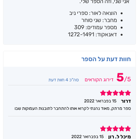
אני שני, וזה הספר שלי.
הוצאה לאור: ספרי ניב
מחבר: שני סוחר
מספר עמודים: 309
דאנאקוד: 1272-1491
חוות דעת על הספר
5
/
5
דירוג הקוראים
סה"כ 4 חוות דעת
5
דרור
15 בפברואר 2022
ספר מרתק, מאוד נהנתי לקרוא אותו להתחבר לתובנות העמוקות שבו
5
מיכל ל. רון
15 בפברואר 2022