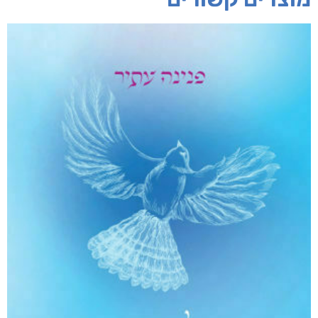
חפש בחנות
אפליקציית ספריאפ
קטגוריות
מוצרים קשורים