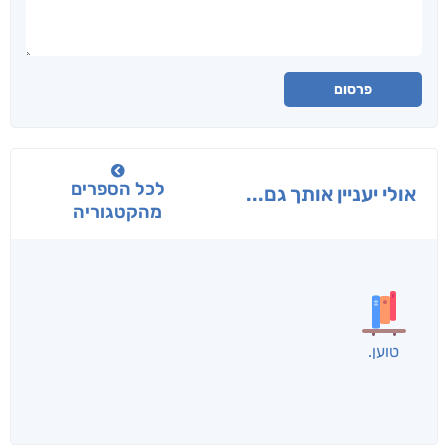
פרסום
לכל הספרים
אולי יעניין אותך גם...
מהקטגוריה
טוען