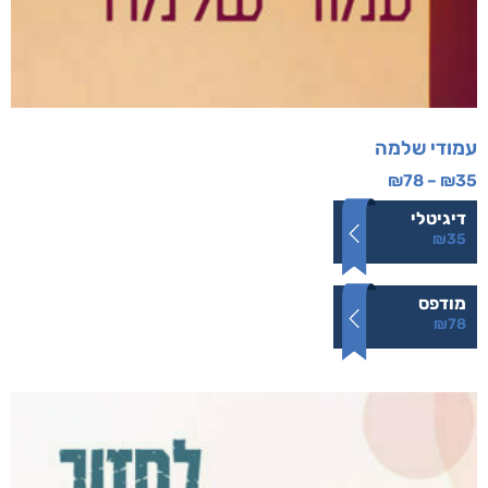
עמודי שלמה
₪
78
–
₪
35
דיגיטלי
₪
35
מודפס
₪
78