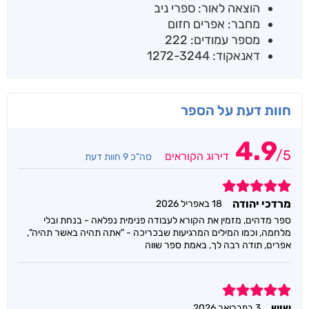
הוצאה לאור: ספרי ניב
מחבר: אפרים חזום
מספר עמודים: 222
דאנאקוד: 1272-3244
חוות דעת על הספר
4.9
/
5
דירוג הקוראים
סה"כ 9 חוות דעת
5
מרדכי יהודה
18 באפריל 2026
ספר מדהים, מזמין את הקורא לעבודה פנימית נפלאה - בנחת ובלי
מלחמה, וכמו המילים המרגיעות שבכריכה - "אתה תהיה באשר תהיה",
אפרים, תודה רבה לך, באמת ספר שווה
5
שוש
3 בפברואר 2026