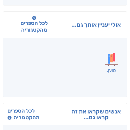
לכל הספרים
אולי יעניין אותך גם...
מהקטגוריה
בפנוכו
הנוסע
תרדמת
חני שאטן
אריאל פרויליך
א. פ.