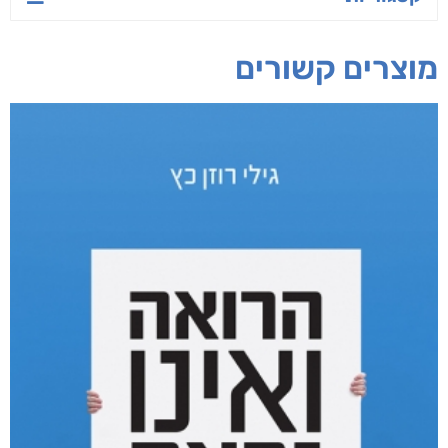
קאריס וויטי
חפש בחנות
אפליקציית ספריאפ
קטגוריות
מוצרים קשורים