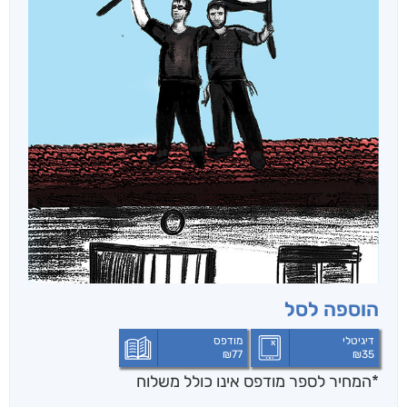
הוספה לסל
דיגיטלי
מודפס
₪
77
₪
35
*המחיר לספר מודפס אינו כולל משלוח