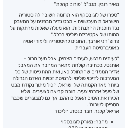
מאיר רובין, מנכ"ל "פורום קהלת"
"ספרו של לוגובסקוי הוא תרומה חשובה להיסטוריה
הישראלית העכשווית – מבט נדיר מבפנים על המאבק
נגד תוכנית ההתנתקות. הוא מעלה שאלות מרתקות על
מהותו של אקטיביזם פוליטי בכלל."
פרופ' דני אורבך, החוגים להיסטוריה ולימודי אסיה
באוניברסיטה העברית
"לעיתים מרגש, לעיתים מצחיק, אבל מעל הכול –
אותנטי. בכתיבה קולחת מתאר המחבר את המאבק
אדיר הממדים שהתחולל כאן, ואת ההתגייסות של כל
המערכות לדיכוי פוליטי ולרמיסת זכויות האדם הגדולה
ביותר מאז הקמתה של ישראל. הכול מתוך נקודת מבט
של פעיל אזרחי צעיר. חובת קריאה לצעירים, שלא
הכירו את הימים האפלים ההם, אך גם למבוגרים שכבר
הספיקו לשכוח".
אריאל קלנר, חבר כנסת, הליכוד
מחבר: מארק לוגובסקוי