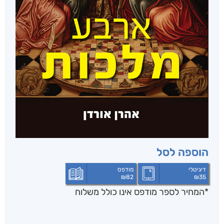
הוספה לסל
דיגיטלי
מודפס
₪
82
₪
35
*המחיר לספר מודפס אינו כולל משלוח