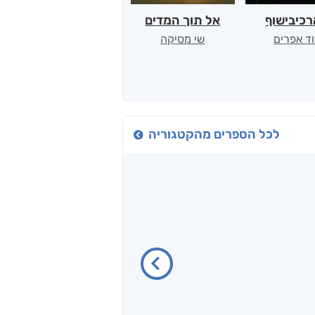
כיבישוף
אל תוך המדים
יין, שקרים והייטק
ד אפרים
שי מסיקה
קטי סול
לכל הספרים מהקטגוריה