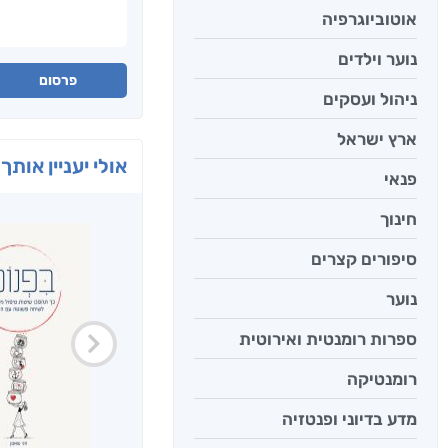
אוטוביוגרפיה
נוער וילדים
פרסום
ניהול ועסקים
ארץ ישראל
אולי יעניין אותך 
פנאי
חינוך
סיפורים קצרים
נוער
ספרות רומנטית ואירוטית
רומנטיקה
מדע בדיוני ופנטזיה