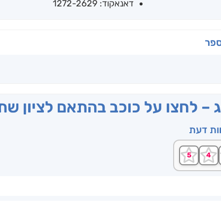
דאנאקוד: 1272-2629
ספר
ג – לחצו על כוכב בהתאם לציון ש
וות דעת