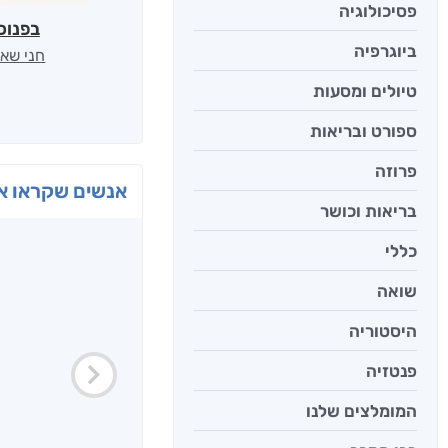
פסיכולוגיה
בפנוכ
ביוגרפיה
חני שאט
טיולים ומסעות
ספורט ובריאות
פרוזה
אנשים שקראו את
בריאות וכושר
כללי
שואה
היסטוריה
פנטזיה
המומלצים שלנו