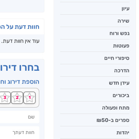
עיון
שירה
חוות דעת על ה
נפש ורוח
עוד אין חוות דעת.
פעוטות
סיפורי חיים
בחרו דירו
הדרכה
הוספת דירוג וח
עידן חדש
ביכורים
מתח ופעולה
שם
ספרים ב-₪50
חוות דעתך
יהדות