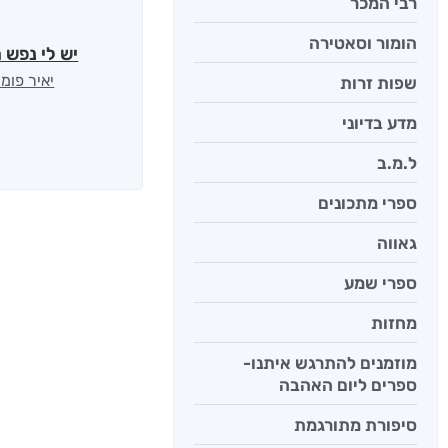
רבי המכר
הומור וסאטירה
יש לי נפש 
יאיר פומ
שפות זרות
מדע בדיוני
ל.מ.ב
ספרי מתכונים
גאווה
ספרי שמע
מחזות
מוזמנים להתרגש איתנו-
ספרים ליום האהבה
סיפורת מתורגמת