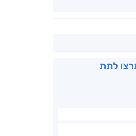
תרצו לתת