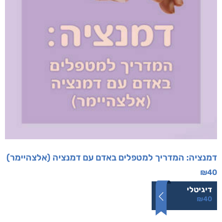
דמנציה: המדריך למטפלים באדם עם דמנציה (אלצהיימר)
₪
40
דיגיטלי
₪
40