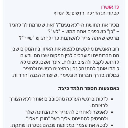
פז אושרן
קטגוריות:
הדרכה
,
חדשים על המדף
מכיר את תחושת ה-"לא נעים"? זאת שגורמת לך להגיד
– "כן" כשבפנים אתה ממש – "לא"?
מרגיש שאתה צריך להשתנות כדי להרגיש "שייך"?
רוב האנשים מתקשים למצוא את האיזון בין המקום שבו
הם חברותיים ומוערכים לבין המקום שבו הם יודעים
לדרוש, לקבל ולהציב גבולות. אינך אשם, פשוט לא
לימדו אותך להתנהל נכון במצבים רגישים ולהציב
גבולות בדרך חברותית ונעימה, שיוצרת הבנה והדדיות.
באמצעות הספר תלמד כיצד:
לזכות ברגשי הערכה מהסובבים אותך ללא הצורך
לרצותם.
לאפשר לאחרים להעריך את הנתינה שלך
ולהפסיק להתייחס אליך כאל "מובן מאליו".
לבטא את עצמך במקומות שבהם נסגרת ושתקת.