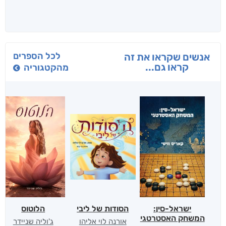
לכל הספרים
אנשים שקראו את זה
קראו גם...
מהקטגוריה
ישראל-סין:
הסודות של ליבי
הלוטוס
המשחק האסטרטגי
אורנה לוי אליהו
ג'וליה שניידר