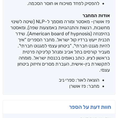
להפסיק לפחד מוויכוח או חוסר הסכמה.
אודות המחבר
פז אושרן- מאסטר ומורה מוסמך ל-NLP (שיטה לשינוי
מחשבות, רגשות והתנהגויות באמצעות שפה), ומאסטר
בהיפנוזה (American board of hypnosis). שידר
תכנית ייעוץ ברדיו קול ישראל. מחבר הספרים "איך
להיות מגנט חברתי", "ביטחון עצמי למגנוט חברתי".
מעביר קורסים בתל אביב ומנהל קליניקה פרטית
בראשון לציון. כותב נאומים בכנסת ישראל. מומחה
לתקשורת בין-אישית, העברת מסרים וחיזוק ביטחון
עצמי.
הוצאה לאור: ספרי ניב
מחבר: פז אושרן
חוות דעת על הספר