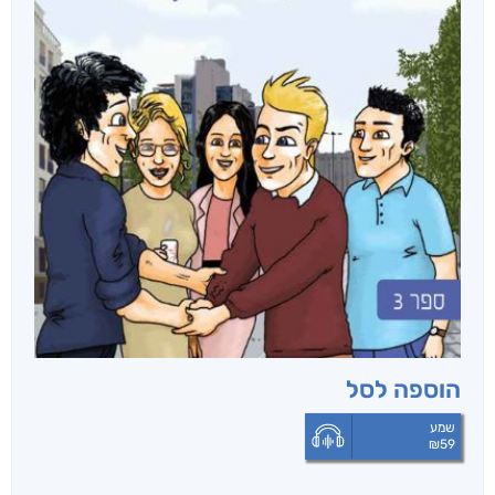
הוספה לסל
שמע
₪
59