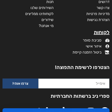
₪
32
₪
40
מודפס
₪
73
מידע נוסף
קטגוריות
תקנון האתר
דף הבית
דרושים
חנות
צרו קשר
השירותים שלנו
מדיניות פרטיות
לקוחותינו ממליצים
הצהרת נגישות
שידורים