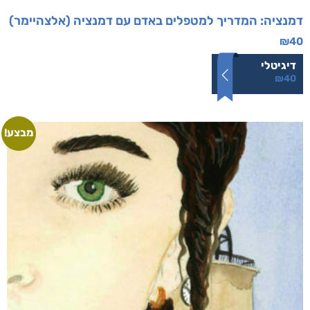
דמנציה: המדריך למטפלים באדם עם דמנציה (אלצהיימר)
₪
40