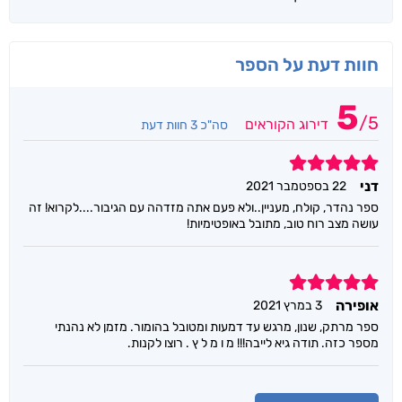
חוות דעת על הספר
5
/
5
דירוג הקוראים
סה"כ 3 חוות דעת
5
דני
22 בספטמבר 2021
ספר נהדר, קולח, מעניין..ולא פעם אתה מזדהה עם הגיבור....לקרוא! זה
עושה מצב רוח טוב, מתובל באופטימיות!
5
אופירה
3 במרץ 2021
ספר מרתק, שנון, מרגש עד דמעות ומטובל בהומור. מזמן לא נהנתי
מספר כזה. תודה גיא לייבה!!! מ ו מ ל ץ . רוצו לקנות.