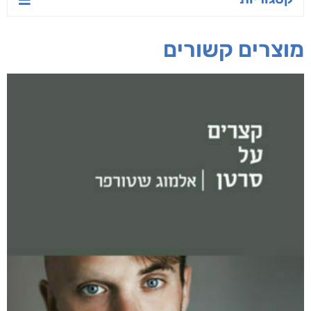
ד"ר ליאור סומך
חפש בחנות
אפליקציית ספריאפ
קטגוריות
מוצרים קשורים