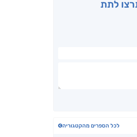
תרצו לתת
לכל הספרים מהקטגוריה