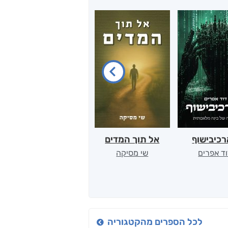
כיבישוף
אל תוך המדים
יין, שקרים והייטק
ד אפרים
שי מסיקה
קטי סול
לכל הספרים מהקטגוריה