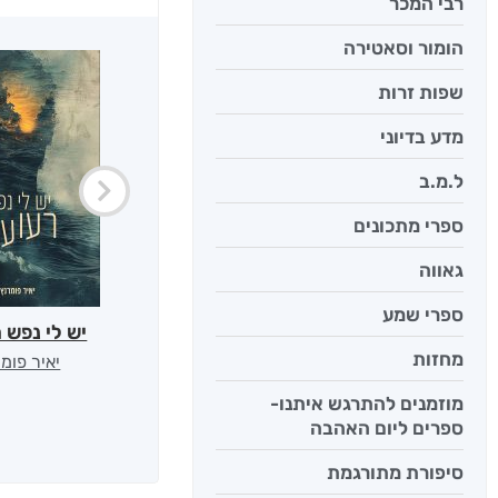
רבי המכר
הומור וסאטירה
שפות זרות
מדע בדיוני
ל.מ.ב
ספרי מתכונים
גאווה
ספרי שמע
יש לי נפש 
מחזות
יאיר פומ
מוזמנים להתרגש איתנו-
ספרים ליום האהבה
סיפורת מתורגמת