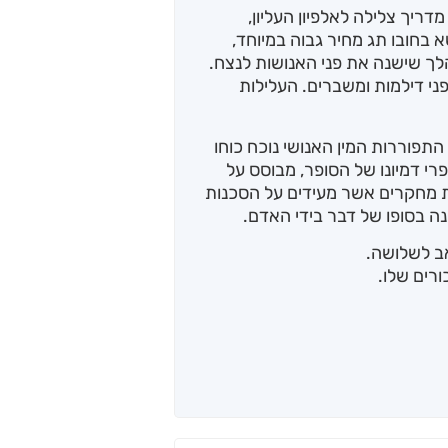
ריך צלילה לאלפיון העליון,
א בחובו תג מחיר גבוה במיוחד,
לך שישנה את פני האנושות לנצח.
ני דילמות ומשברים. העלילות
תפוררות המין האנושי נוכח כוחו
י דמיונו של הסופר, מבוסס על
ת מחקרים אשר מעידים על הסכנות
ה בסופו של דבר בידי האדם.
ואב לשלושה.
רים שלו.