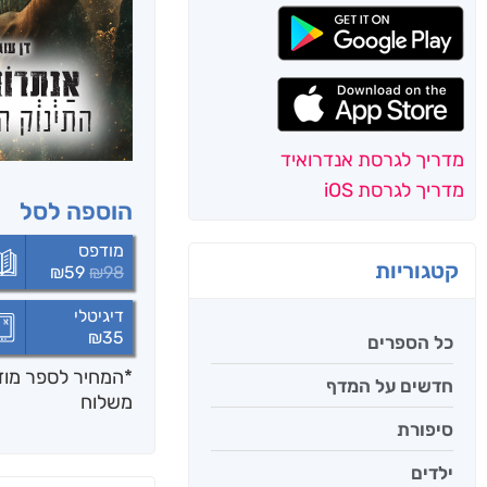
מדריך לגרסת אנדרואיד
מדריך לגרסת iOS
הוספה לסל
מודפס
קטגוריות
₪
59
₪
98
דיגיטלי
₪
35
כל הספרים
*המחיר לספר מודפ
חדשים על המדף
משלוח
סיפורת
ילדים