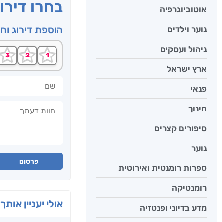
בחרו דירו
אוטוביוגרפיה
הוספת דירוג וח
נוער וילדים
ניהול ועסקים
ארץ ישראל
שם
פנאי
חוות דעתך
חינוך
סיפורים קצרים
נוער
פרסום
ספרות רומנטית ואירוטית
רומנטיקה
אולי יעניין אותך 
מדע בדיוני ופנטזיה