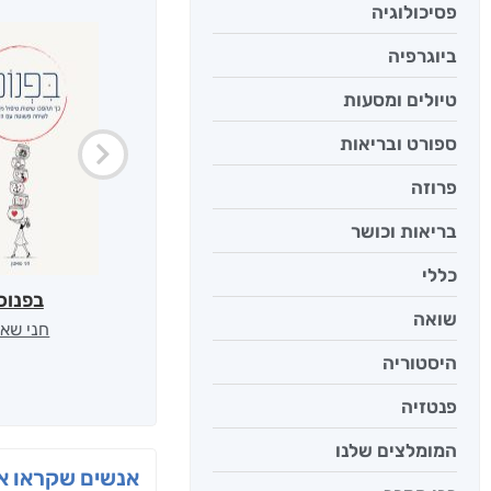
פסיכולוגיה
ביוגרפיה
טיולים ומסעות
ספורט ובריאות
פרוזה
בריאות וכושר
כללי
בפנוכ
שואה
חני שאט
היסטוריה
פנטזיה
המומלצים שלנו
אנשים שקראו את