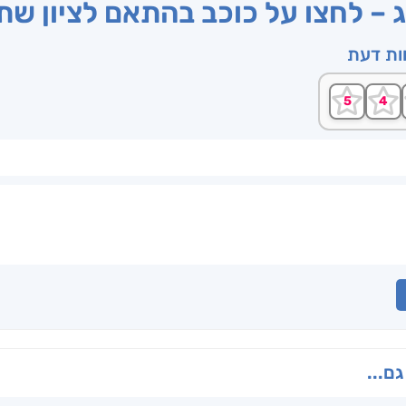
ג – לחצו על כוכב בהתאם לציון ש
וות דעת
גם...