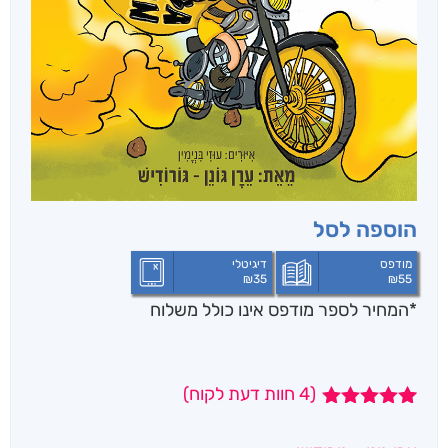
הוספה לסל
מודפס
דיגיטלי
₪
35
₪
55
*המחיר לספר מודפס אינו כולל משלוח
(
4
חוות דעת לקוח)
4
מדורגים
5.00
מתוך 5