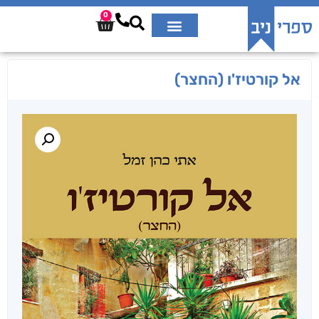
0
אל קורטיז'ו (החצר)