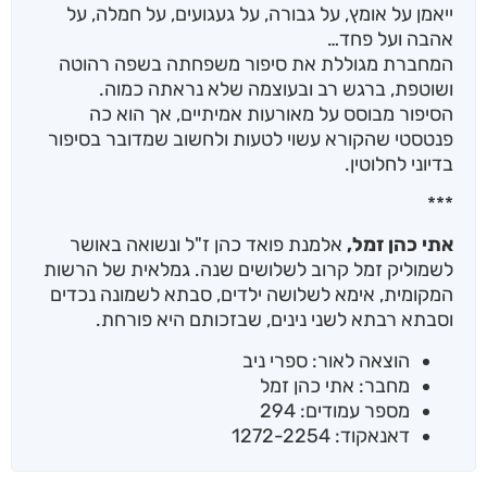
ייאמן על אומץ, על גבורה, על געגועים, על חמלה, על
אהבה ועל פחד…
המחברת מגוללת את סיפור משפחתה בשפה רהוטה
ושוטפת, ברגש רב ובעוצמה שלא נראתה כמוה.
הסיפור מבוסס על מאורעות אמיתיים, אך הוא כה
פנטסטי שהקורא עשוי לטעות ולחשוב שמדובר בסיפור
בדיוני לחלוטין.
***
אתי כהן זמל,
אלמנת פואד כהן ז"ל ונשואה באושר
לשמוליק זמל קרוב לשלושים שנה. גמלאית של הרשות
המקומית, אימא לשלושה ילדים, סבתא לשמונה נכדים
וסבתא רבתא לשני נינים, שבזכותם היא פורחת.
הוצאה לאור: ספרי ניב
מחבר: אתי כהן זמל
מספר עמודים: 294
דאנאקוד: 1272-2254