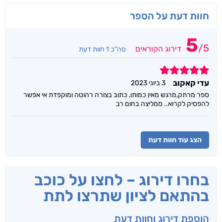
חוות דעת על הספר
5
/
5
דירוג הקוראים
סה"כ 1 חוות דעת
5
עדי קאקוב
3 ביוני 2023
ספר מרתק,מרגש מאין כמותו, כתוב בצורה רהוטה ומוקפדת אי אפשר
להפסיק לקרוא.. ממליצה בחום רב
הצג עוד חוות דעת
בחרו דירוג – לחצו על כוכב
בהתאם לציון שתרצו לתת
הוספת דירוג וחוות דעת