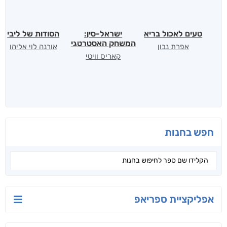
טעים לאכול בריא
ישראל-סין:
הסודות של ליבי
המשחק האסטרטגי
אפרת נבון
אורנה לוי אליהו
קאריס וויטי
חפש בחנות