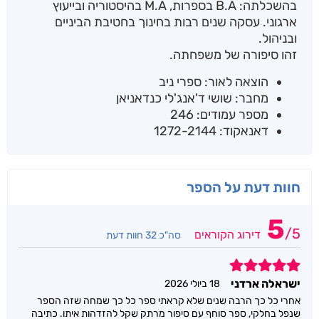
בהשכלתה: B.A בספרות, M.A בהיסטוריה ובייעוץ
ארגוני. עסקה שנים רבות בחינוך בחטיבת הביניים
ובניהול.
זהו סיפורה של משפחתה.
הוצאה לאור: ספרי ניב
מחבר: שושי ד'אנג'לי כנדאניאן
מספר עמודים: 246
דאנאקוד: 1272-2144
חוות דעת על הספר
5
/
5
דירוג הקוראים
סה"כ 32 חוות דעת
5
ישראלה ארדני
18 ביולי 2026
אחרי כל כך הרבה שנים שלא קראתי ספר כל כך שמחה שזה הספר
שנפל בחלקי, ספר סוחף עם סיפור מרתק שקל להזדהות איתו. כתיבה