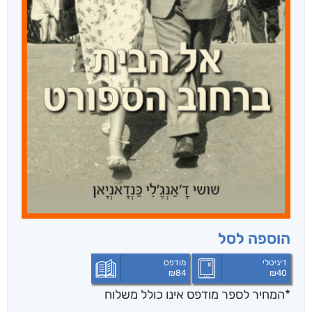
הוספה לסל
דיגיטלי
מודפס
₪
84
₪
40
*המחיר לספר מודפס אינו כולל משלוח