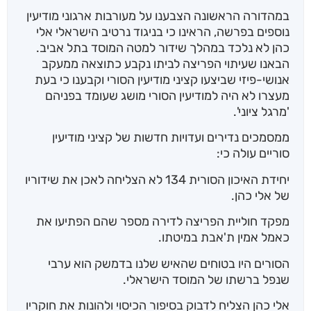
במהדורה הראשונה הצבענו על מעורבות ארגוני מודיעין
נוספים בפרשה, הראינו כי בניגוד נרטיב הישראלי אלי
כהן לא נלכד במהלך שידור למטה המוסד בתל אביב.
הבאנו שעיתוי הפריצה לביתו נקבע כתוצאה ממעקב
אנושי-פיזי שביצעו קציני מודיעין הסורי וקבענו כי בעת
מעצרו לא היה למודיעין הסורי מושג שעומד בפניהם
'מרגל ציוני'.
ממסמכים נדירים ועדויות חדשות של קציני מודיעין
סוריים עולה כי:
יחידת האיכון הסורית 134 לא הצליחה לאכן את שידוריו
של אלי כהן.
מפקד חוליית הפריצה לדירה מספר שהם הפתיעו את
כאמל אמין ת'אבת במיטתו.
הסורים היו בטוחים שהאיש שלנו בדמשק הוא ערבי
שנפל ברשתו של המוסד הישראלי.
אלי כהן הצליח לדבוק בסיפור הכיסוי ולהונות את חוקריו