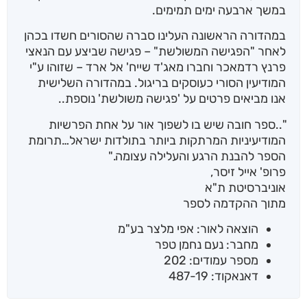
במשך ארבעה ימים תמימים.
במהדורה הראשונה העלינו סברה שהסורים חשדו בכהן
לאחר "הפגישה המשולשת" – פגישה שביצע עם הנאצי
פרנץ רדמאכר וחברו מאג'ד שייח' אל ארד – שזוהו ע"י
המודיעין הסורי כעוסקים בריגול. במהדורה השלישית
אנו מביאים פרטים על 'פגישה משולשת' נוספת..
"..ספר חובה שיש בו לשפוך אור על אחת הפרשיות
המודיעיניות המרתקות ביותר בתולדות ישראל…תרומת
הספר להבנת הרגע והעלילה עצומה."
פרופ' אייל זיסר,
אוניברסיטת ת"א
מתוך ההקדמה לספר
הוצאה לאור: אפי מלצר בע"מ
מחבר: נעם נחמן טפר
מספר עמודים: 202
דאנאקוד: 487-19