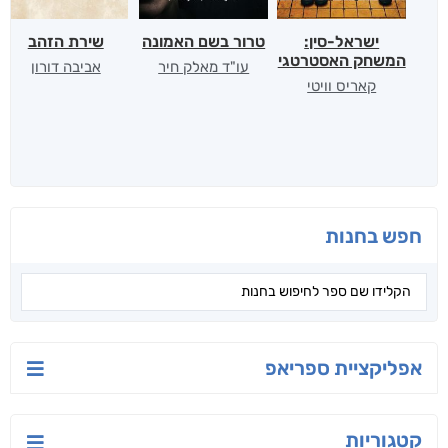
ישראל-סין:
טרור בשם האמונה
שירת הזהב
המשחק האסטרטגי
עו"ד מאלק חיר
אביבה דורון
קאריס וויטי
חפש בחנות
אפליקציית ספריאפ
קטגוריות