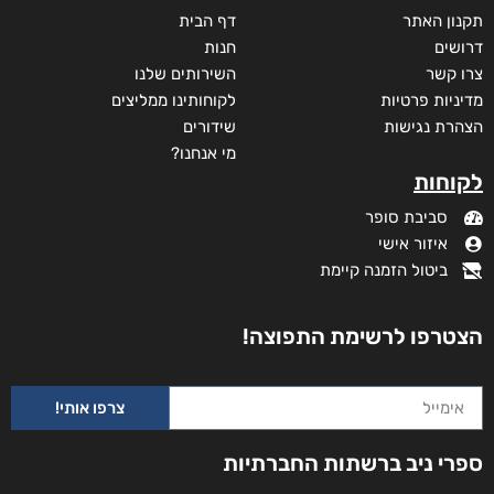
תקנון האתר
דף הבית
דרושים
חנות
צרו קשר
השירותים שלנו
מדיניות פרטיות
לקוחותינו ממליצים
הצהרת נגישות
שידורים
מי אנחנו?
לקוחות
סביבת סופר
איזור אישי
ביטול הזמנה קיימת
הצטרפו לרשימת התפוצה!
צרפו אותי!
שמש בכיסים
ספרי ניב ברשתות החברתיות
₪
69
–
₪
40