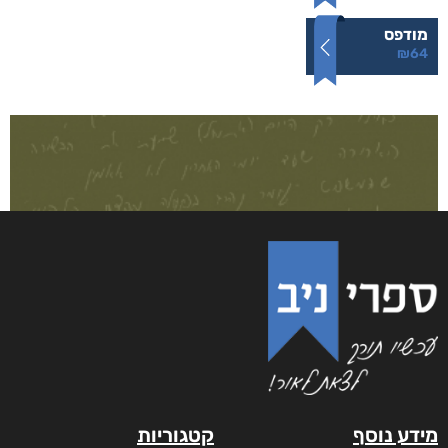
מודפס
₪
64
מידע נוסף
קטגוריות