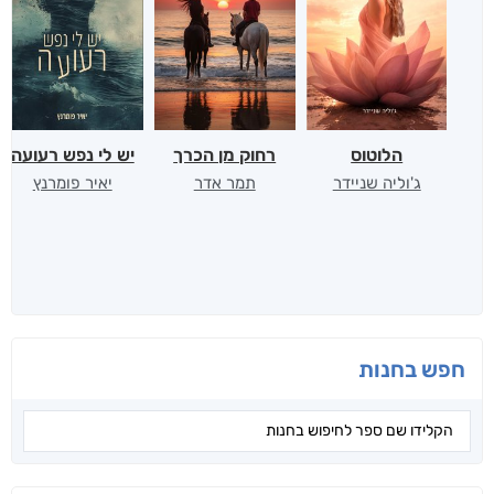
הלוטוס
רחוק מן הכרך
יש לי נפש רעועה
ג'וליה שניידר
תמר אדר
יאיר פומרנץ
חפש בחנות