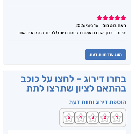
5
ראם בוטבול
16 ביוני 2026
יהי זכרו ברוך אדם במעלות הגבוהות ביותר! לכבוד היה להכיר אותו
הצג עוד חוות דעת
בחרו דירוג – לחצו על כוכב
בהתאם לציון שתרצו לתת
הוספת דירוג וחוות דעת
שם