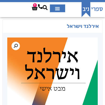
0
אירלנד וישראל