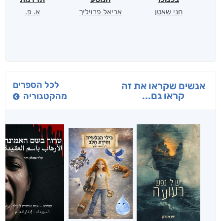
חני שאטן
אריאל פרויליך
א. פ.
לכל הספרים
אנשים שקראו את זה
קראו גם...
מהקטגוריה