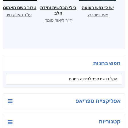
יש לי נפש רעועה
בילי הבלשית וחידת
טרור בשם האמונה
הלב
יאיר פומרנץ
עו"ד מאלק חיר
ד"ר ליאור סומך
חפש בחנות
אפליקציית ספריאפ
קטגוריות