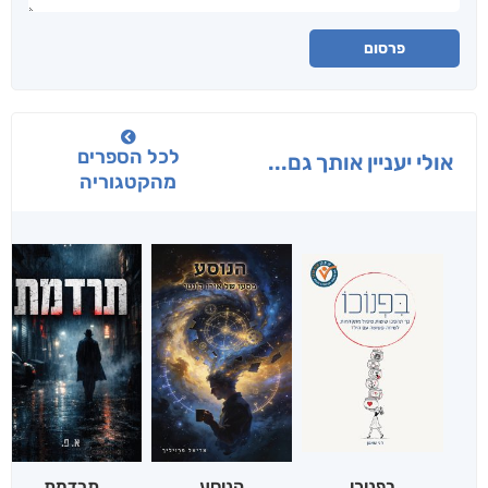
פרסום
לכל הספרים
אולי יעניין אותך גם...
מהקטגוריה
בפנוכו
הנוסע
תרדמת