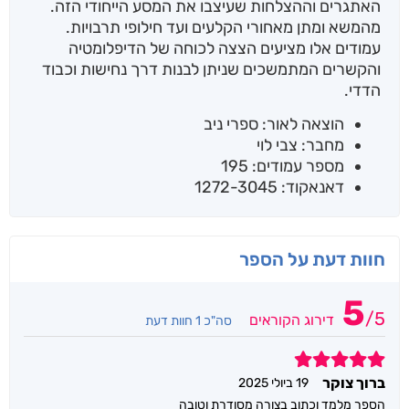
האתגרים וההצלחות שעיצבו את המסע הייחודי הזה.
מהמשא ומתן מאחורי הקלעים ועד חילופי תרבויות.
עמודים אלו מציעים הצצה לכוחה של הדיפלומטיה
והקשרים המתמשכים שניתן לבנות דרך נחישות וכבוד
הדדי.
הוצאה לאור: ספרי ניב
מחבר: צבי לוי
מספר עמודים: 195
דאנאקוד: 1272-3045
חוות דעת על הספר
5
/
5
דירוג הקוראים
סה"כ 1 חוות דעת
5
ברוך צוקר
19 ביולי 2025
הספר מלמד וכתוב בצורה מסודרת וטובה