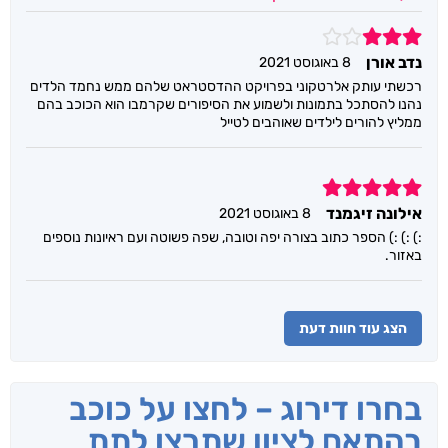
3
נדב אורן
8 באוגוסט 2021
רכשתי עותק אלרטקוני בפרויקט ההדסטראט שלהם ממש נחמד הלדים
נהנו להסתכל בתמונות ולשמוע את הסיפורים שקרמבו הוא הכוכב בהם
ממליץ להורים לילדים שאוהבים לטייל
5
אילונה זיגמנד
8 באוגוסט 2021
:) :) :) הספר כתוב בצורה יפה וטובה, שפה פשוטה ועם ראיונות נוספים
באזור.
הצג עוד חוות דעת
בחרו דירוג – לחצו על כוכב
בהתאם לציון שתרצו לתת