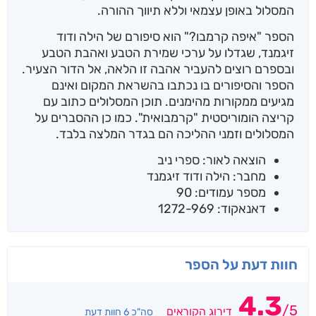
המסלול באופן עצמאי וללא תיווך ההורה.
הספר "איפה קרמבו?" הוא סיפורם של הילה ודוד
זיגמנד, שגדלו על ערכי שמירת הטבע ואהבת הטבע
ובספרם רוצים להעביר אהבה זו הלאה, אל הדור הצעיר.
הספר והסיפורים בו נכתבו בהשראת המקום ואינם
מגיעים ממקורות מהימנים. תוכן המסלולים כתוב עם
קריצה הומוריסטית "קרמבואית". כמו כן ההסברים על
המסלולים וזמני ההליכה הם בגדר המלצה בלבד.
הוצאה לאור: ספרי ניב
מחבר: הילה ודוד זיגמנד
מספר עמודים: 90
דאנאקוד: 1272-969
חוות דעת על הספר
4.3
/
5
דירוג הקוראים
סה"כ 6 חוות דעת