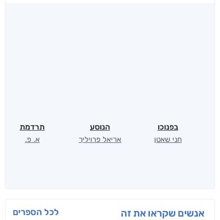
בפנוכו
הנוסע
תרדמת
חני שאטן
אריאל פרויליך
א. פ.
לכל הספרים
אנשים שקראו את זה