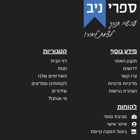
דיגיטלי
₪
35