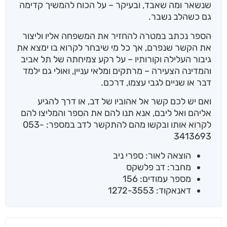
שנשאר ומה שאבד, ובעיקר – על הכוח להמשיך קדימה
גם כשהלב נשבר.
הספר נכתב במטרה להחזיר את המשפחה אליו וליצור
את הקשר שנפרם, אך כל מי שיבחר לקרוא בו ימצא את
גיבור העלילה וקורותיו – על רקע צמיחתה של תל אביב
והמדינה הצעירה – מרתקים ומלאי עניין, ואולי גם ילמד
דבר או שניים לגבי עצמו, דרכם.
ואם יש לכם קשר אל אהוביו של דב, או דרך להגיע
אליהם ואל ליבם, אנא תנו להם את הספר והמליצו להם
לקרוא אותו ובקשו מהם להתקשר לדב במספר: 053-
3413693
הוצאה לאור: ספרי ניב
מחבר: דב פלשקס
מספר עמודים: 156
דאנאקוד: 1272-3553