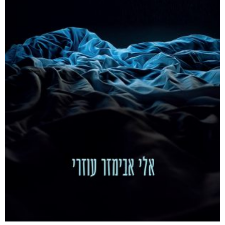
דיגיטלי
₪
36