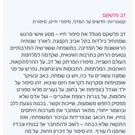
דב פלשקס
קטגוריות:
חדשים על המדף
,
סיפורי חיים
,
סיפורת
דב פלשקס מגולל את סיפור חייו – מסע אישי מרגש
שמתחיל בילדות בתל אביב הקטנה, לאורך שנותיה
הראשונות של המדינה, במשפחה ששורשיה התרבותיים
נטועים הרחק בתרבות הווינאית, שקדמה למלחמת
העולם השנייה. סיפורו המרתק של דב, על ההרפתקאות,
האהבות, המלחמות, התבוסות והניצחונות, נפרש על פני
שמונה עשורים עד כה, ויש בו שמחה, כאב ובעיקר
אופטימיות וסקרנות לקראת היום שיבוא. זהו סיפור על
ילד שגדל בצפיפות אך בחום, על נעורים מלאי ספורט
וחלומות, על בגרות רצופת אתגרים – ועל אדם שלא
מפסיק לחפש משמעות, שייכות וקשר. בכנות נוגעת ללב
ובהומור ייחודי, מתאר המחבר את מערכות היחסים
בחייו, את הכאב שבפרידות ובניכור המשפחתי, ואת
התקווה שלא כבתה – לשוב ולהתחבר אל בנותיו ונכדיו
שהפנו לו עורף. זהו סיפור על זיכרון וזהות, על מה