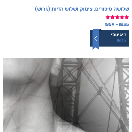
שלושה סיפורים, צימוק ושלוש הזיות (גרוש)
דורג