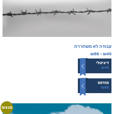
עבודה לא משחררת
₪
88
–
₪
40
דיגיטלי
₪
40
מודפס
₪
88
מבצע!