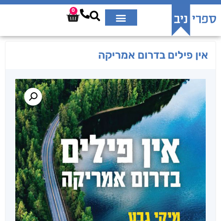
0
אין פילים בדרום אמריקה