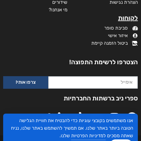
הצהרת נגישות
שידורים
מי אנחנו?
לקוחות
סביבת סופר
איזור אישי
ביטול הזמנה קיימת
הצטרפו לרשימת התפוצה!
צרפו אותי!
עם הסקר
ספרי ניב ברשתות החברתיות
₪
73
–
₪
35
מודפס
₪
73
אנו משתמשים בקובצי עוגיות כדי להבטיח את חוויית הגלישה
הטובה ביותר באתר שלנו. אם תמשיך להשתמש באתר שלנו, נניח
דיגיטלי
שאתה מסכים
למדיניות הפרטיות
שלנו.
₪
35