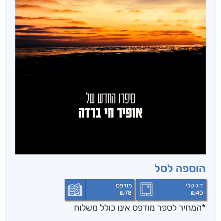
הוספה לסל
דיגיטלי
מודפס
₪
78
₪
40
*המחיר לספר מודפס אינו כולל משלוח