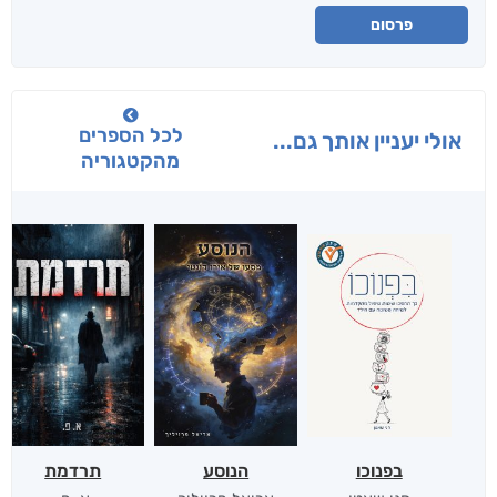
פרסום
לכל הספרים
אולי יעניין אותך גם...
מהקטגוריה
בפנוכו
הנוסע
תרדמת