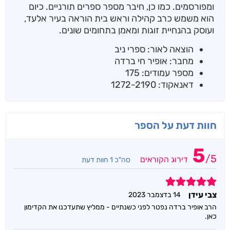
ומפורסמים. כמו כן, חיבר מספר ספרים תורניים. כיום
הוא משמש כרב קהילה וראש בית הוראה בעיר אלעד,
ועוסק בהנחיית זוגות ומאמן בתחומים שונים.
הוצאה לאור: ספרי ניב
מחבר: אופיר חי ברדה
מספר עמודים: 175
דאנאקוד: 1272-2190
חוות דעת על הספר
5
/
5
דירוג הקוראים
סה"כ 1 חוות דעת
5
צבי עידן
14 בדצמבר 2023
הרב אופיר ברדה נפטר לפני כשנתיים - ממליץ שתעדכנו את הקדימון
כאן.