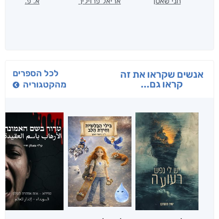
חני שאטן
אריאל פרויליך
א. פ.
לכל הספרים
אנשים שקראו את זה
קראו גם...
מהקטגוריה