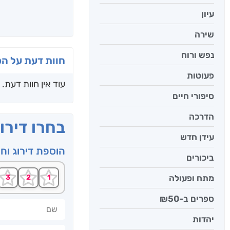
עיון
שירה
נפש ורוח
חוות דעת על ה
פעוטות
עוד אין חוות דעת.
סיפורי חיים
הדרכה
בחרו דירו
עידן חדש
הוספת דירוג וח
ביכורים
מתח ופעולה
ספרים ב-₪50
שם
יהדות
חוות דעתך