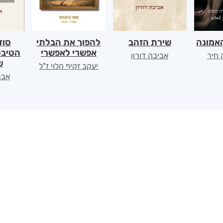
אמונה
שירת הזהב
להפוך את הבלתי
סוד
אפשרי לאפשרי
הטיבט
 חיר
אביבה דורון
ש
יעקב זקיף הלוי ז"ל
אבר