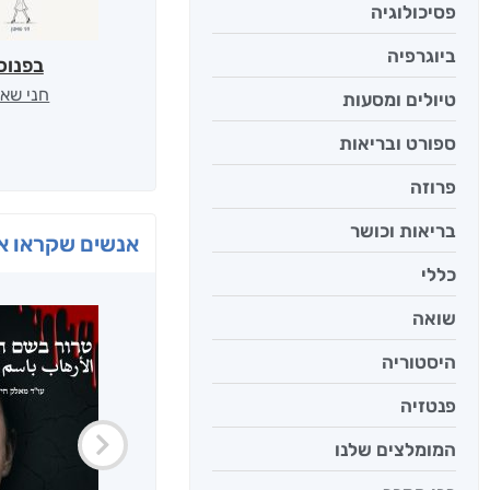
פסיכולוגיה
ביוגרפיה
בפנוכ
חני שאט
טיולים ומסעות
ספורט ובריאות
פרוזה
בריאות וכושר
אנשים שקראו את
כללי
שואה
היסטוריה
פנטזיה
המומלצים שלנו