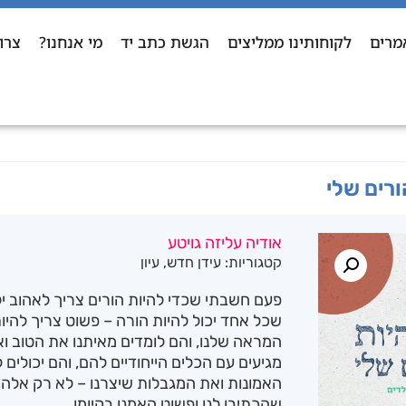
מרים
לקוחותינו ממליצים
הגשת כתב יד
מי אנחנו?
צרו
ורים שלי
אודיה עליזה גויטע
קטגוריות:
עידן חדש
,
עיון
פעם חשבתי שכדי להיות הורים צריך לאהוב יל
שכל אחד יכול להיות הורה – פשוט צריך להיו
המראה שלנו, והם לומדים מאיתנו את הטוב וא
מגיעים עם הכלים הייחודיים להם, והם יכולים
האמונות ואת המגבלות שיצרנו – לא רק אלה 
שהכתיבו לנו ופשוט האמנו בקיומן.