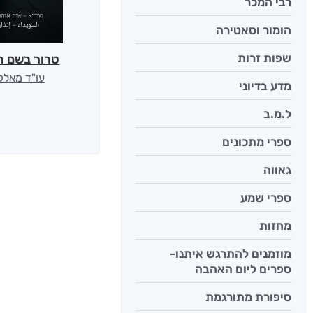
רבי המכר
הומור וסאטירה
שפות זרות
טרור בשם ה
עו"ד מאלק
מדע בדיוני
ל.מ.ב
ספרי מתכונים
גאווה
ספרי שמע
מחזות
מוזמנים להתרגש איתנו-
ספרים ליום האהבה
סיפורת מתורגמת