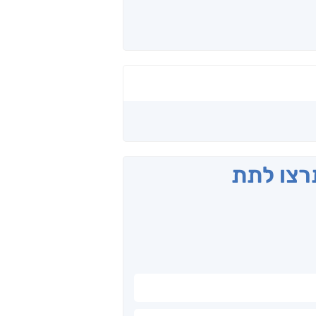
תרצו לתת