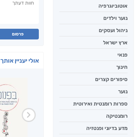
אוטוביוגרפיה
נוער וילדים
ניהול ועסקים
פרסום
ארץ ישראל
פנאי
אולי יעניין אותך 
חינוך
סיפורים קצרים
נוער
ספרות רומנטית ואירוטית
רומנטיקה
מדע בדיוני ופנטזיה