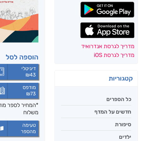
מדריך לגרסת אנדרואיד
מדריך לגרסת iOS
הוספה לסל
דיגיטלי
₪
43
קטגוריות
מודפס
₪
73
כל הספרים
*המחיר לספר מודפ
חדשים על המדף
משלוח
סיפורת
טעימה
מהספר
ילדים