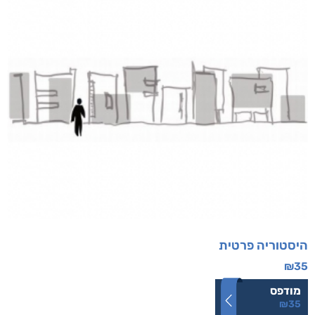
היסטוריה פרטית
₪
35
מודפס
₪
35