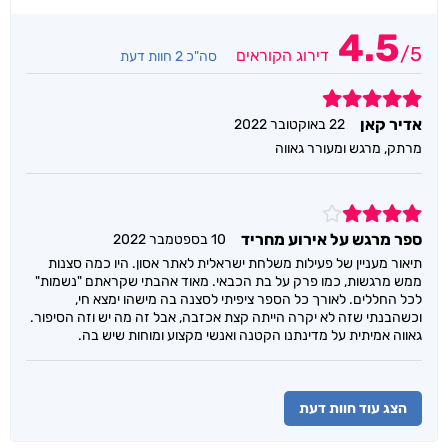
4.5
/
5
דירוג הקוראים
סה"כ 2 חוות דעת
5
אדיר קאן
22 באוקטובר 2022
מרתק, מרגש ומעורר גאווה
4
ספר מרגש על אירוע מחריד
10 בספטמבר 2022
תיאור מעניין של פעילות משלחת ישראלית לאתר אסון. היו כמה סצנות
ממש מרגשות, כמו פרק על בת הכבאי. מאוד אהבתי שקראתם "נשמות"
לכל החללים. לאורך כל הספר ציפיתי לסצנה בה מישהו ימצא חי,
וכשהבנתי שזה לא יקרה הייתה קצת אכזבה, אבל זה מה יש וזה הסיפור.
גאווה אמיתית על מדינתנו הקטנה ואנשי מקצוע ומוחות שיש בה.
הצג עוד חוות דעת