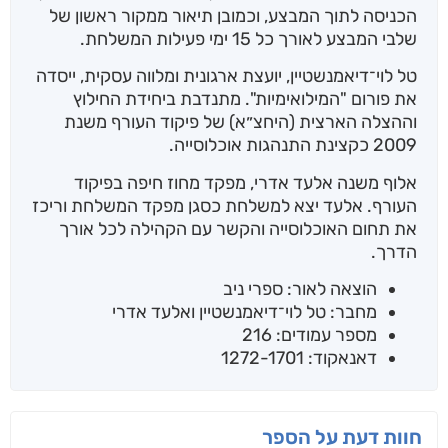
הכניסה לתוך המבצע, וכמובן תיאור ממקור ראשון של
שלבי המבצע לאורך כל 15 ימי פעילות המשלחת.
טל לוי־דיאמנשטיין, יועצת ארגונית ומלווה עסקית, ייסדה
את פורום "המילואימיות". מתנדבת ביחידת החילוץ
וההצלה הארצית (היחצ״א) של פיקוד העורף משנת
2009 כקצינת התנהגות אוכלוסייה.
אלוף משנה אלעד אדרי, מפקד מחוז חיפה בפיקוד
העורף. אלעד יצא למשלחת כסגן מפקד המשלחת וריכז
את תחום האוכלוסייה והקשר עם הקהילה לכל אורך
הדרך.
הוצאה לאור: ספרי ניב
מחבר: טל לוי־דיאמנשטיין ואלעד אדרי
מספר עמודים: 216
דאנאקוד: 1272-1701
חוות דעת על הספר