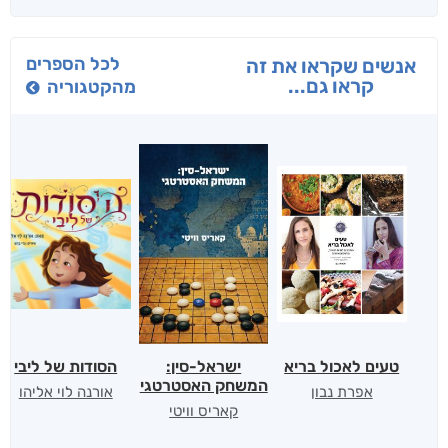
לכל הספרים
אנשים שקראו את זה
קראו גם...
מהקטגוריה
טעים לאכול בריא
ישראל-סין:
הסודות של ליבי
המשחק האסטרטגי
אפרת נבון
אורנה לוי אליהו
קאריס וויטי