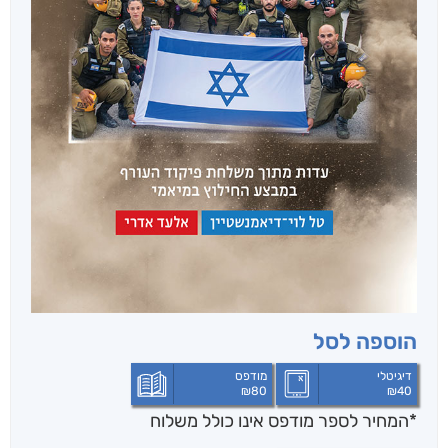
הוספה לסל
דיגיטלי
מודפס
₪
80
₪
40
*המחיר לספר מודפס אינו כולל משלוח