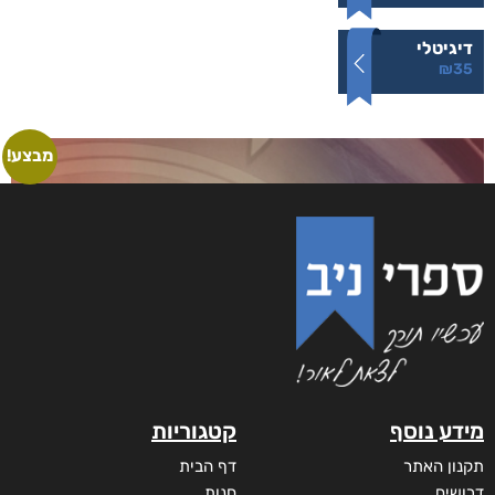
דיגיטלי
₪
35
מבצע!
מידע נוסף
קטגוריות
תקנון האתר
דף הבית
דרושים
חנות