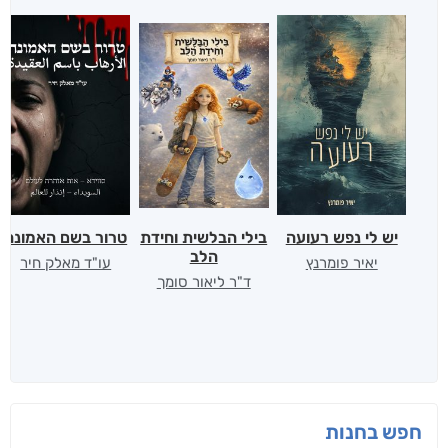
יש לי נפש רעועה
בילי הבלשית וחידת
טרור בשם האמונה
הלב
יאיר פומרנץ
עו"ד מאלק חיר
ד"ר ליאור סומך
חפש בחנות