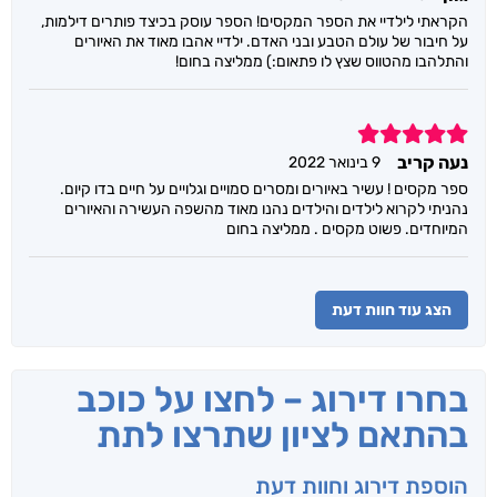
הקראתי לילדיי את הספר המקסים! הספר עוסק בכיצד פותרים דילמות,
על חיבור של עולם הטבע ובני האדם. ילדיי אהבו מאוד את האיורים
והתלהבו מהטווס שצץ לו פתאום:) ממליצה בחום!
5
נעה קריב
9 בינואר 2022
ספר מקסים ! עשיר באיורים ומסרים סמויים וגלויים על חיים בדו קיום.
נהניתי לקרוא לילדים והילדים נהנו מאוד מהשפה העשירה והאיורים
המיוחדים. פשוט מקסים . ממליצה בחום
הצג עוד חוות דעת
בחרו דירוג – לחצו על כוכב
בהתאם לציון שתרצו לתת
הוספת דירוג וחוות דעת