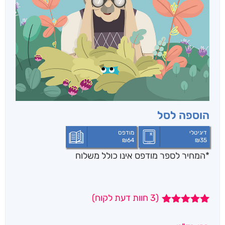
הוספה לסל
דיגיטלי
מודפס
₪
64
₪
35
*המחיר לספר מודפס אינו כולל משלוח
(
3
חוות דעת לקוח)
3
מדורגים
5.00
מתוך 5