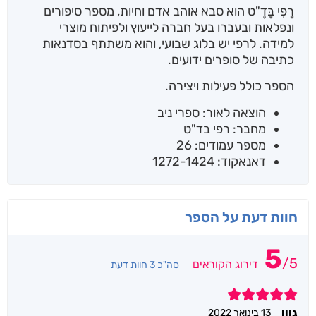
רָפִי בָּדֶ"ט הוא סבא אוהב אדם וחיות, מספר סיפורים
ונפלאות ובעברו בעל חברה לייעוץ ולפיתוח מוצרי
למידה. לרפי יש בלוג שבועי, והוא משתתף בסדנאות
כתיבה של סופרים ידועים.
הספר כולל פעילות ויצירה.
הוצאה לאור: ספרי ניב
מחבר: רפי בד"ט
מספר עמודים: 26
דאנאקוד: 1272-1424
חוות דעת על הספר
5
/
5
דירוג הקוראים
סה"כ 3 חוות דעת
5
גוון
13 בינואר 2022