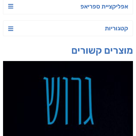
אפליקציית ספריאפ
קטגוריות
מוצרים קשורים