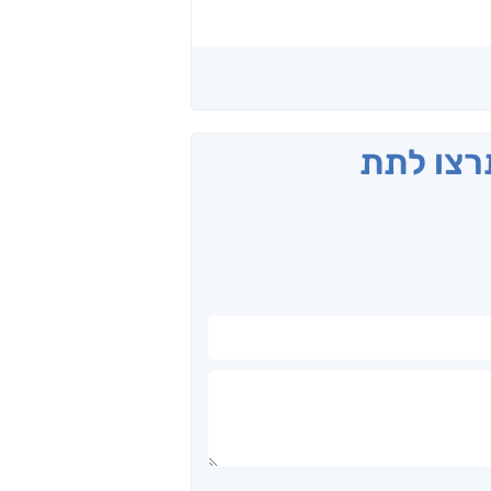
תרצו לתת