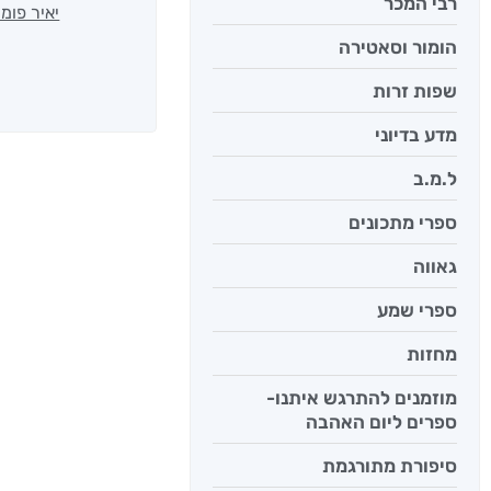
רבי המכר
יאיר פומ
הומור וסאטירה
שפות זרות
מדע בדיוני
ל.מ.ב
ספרי מתכונים
גאווה
ספרי שמע
מחזות
מוזמנים להתרגש איתנו-
ספרים ליום האהבה
סיפורת מתורגמת