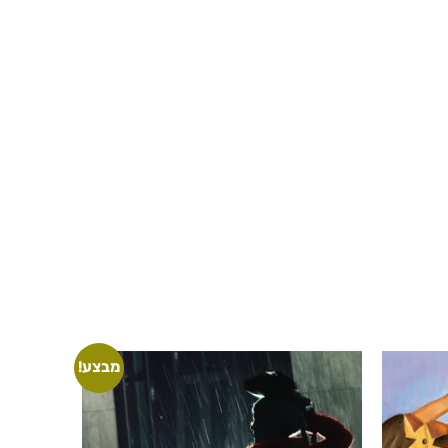
מבצע!