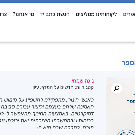
מרים
לקוחותינו ממליצים
הגשת כתב יד
מי אנחנו?
צרו
ספר
נוגה שמחי
קטגוריות:
חדשים על המדף
,
עיון
כאנשי חינוך, מתפקידנו להשפיע על מימוש 
האמונה שלהם בעצמם וליצור עבורם סביבה 
דמוקרטיים. באמצעות החינוך מתאפשר לי ל
בכוחותיו ובמחשבתו היצירתית ואת יכולתו וזכ
תורם לחברה שבה הוא חי.