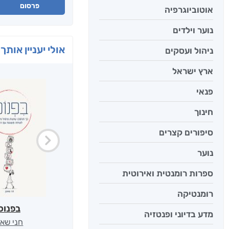
פרסום
אוטוביוגרפיה
נוער וילדים
אולי יעניין אותך 
ניהול ועסקים
ארץ ישראל
פנאי
חינוך
סיפורים קצרים
נוער
ספרות רומנטית ואירוטית
רומנטיקה
בפנוכ
מדע בדיוני ופנטזיה
חני שאט