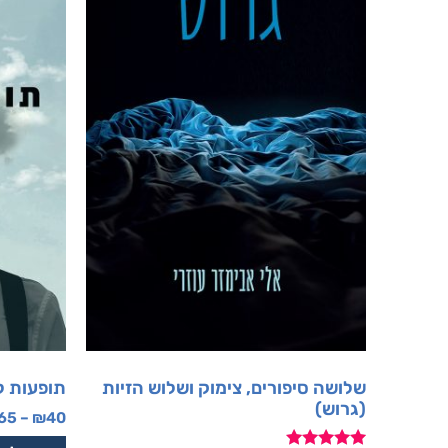
שלושה סיפורים, צימוק ושלוש הזיות
תופעות לו
(גרוש)
65
–
₪
40