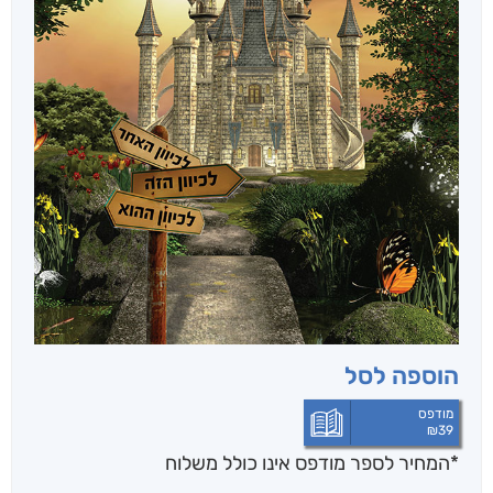
הוספה לסל
מודפס
₪
39
*המחיר לספר מודפס אינו כולל משלוח