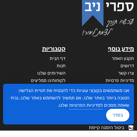
מידע נוסף
קטגוריות
תקנון האתר
דף הבית
דרושים
חנות
צרו קשר
השירותים שלנו
מדיניות פרטיות
לקוחותינו ממליצים
הצהרת נגישות
שידורים
אנו משתמשים בקובצי עוגיות כדי להבטיח את חוויית הגלישה
מי אנחנו?
הטובה ביותר באתר שלנו. אם תמשיך להשתמש באתר שלנו, נניח
לקוחות
שאתה מסכים
למדיניות הפרטיות
שלנו.
סביבת סופר
בסדר
איזור אישי
ביטול הזמנה קיימת