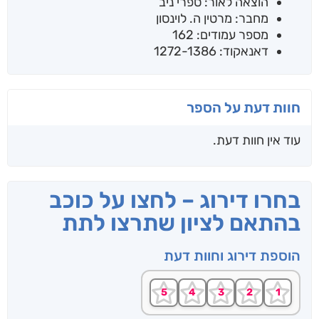
הוצאה לאור: ספרי ניב
מחבר: מרטין ה. לוינסון
מספר עמודים: 162
דאנאקוד: 1272-1386
חוות דעת על הספר
עוד אין חוות דעת.
בחרו דירוג – לחצו על כוכב
בהתאם לציון שתרצו לתת
הוספת דירוג וחוות דעת