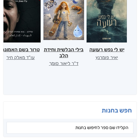
יש לי נפש רעועה
בילי הבלשית וחידת
טרור בשם האמונה
הלב
יאיר פומרנץ
עו"ד מאלק חיר
ד"ר ליאור סומך
חפש בחנות