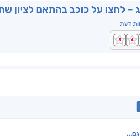
ג – לחצו על כוכב בהתאם לציון ש
וות דעת
גם...