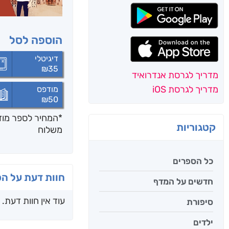
הוספה לסל
דיגיטלי
₪
35
מדריך לגרסת אנדרואיד
מדריך לגרסת iOS
מודפס
₪
50
*המחיר לספר מודפ
קטגוריות
משלוח
כל הספרים
חוות דעת על ה
חדשים על המדף
עוד אין חוות דעת.
סיפורת
ילדים