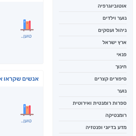
אוטוביוגרפיה
נוער וילדים
ניהול ועסקים
ארץ ישראל
פנאי
חינוך
סיפורים קצרים
בפנוכ
נוער
חני שאט
ספרות רומנטית ואירוטית
רומנטיקה
מדע בדיוני ופנטזיה