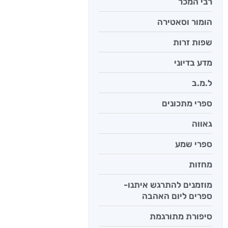
רבי המכר
הומור וסאטירה
שפות זרות
מדע בדיוני
ל.מ.ב
ספרי מתכונים
גאווה
ספרי שמע
מחזות
מוזמנים להתרגש איתנו-
ספרים ליום האהבה
סיפורת מתורגמת