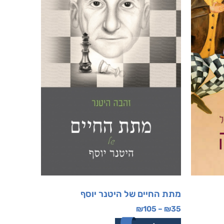
מתת החיים של היטנר יוסף
₪
105
–
₪
35