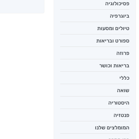
אנשים שקראו את
פסיכולוגיה
ביוגרפיה
טיולים ומסעות
ספורט ובריאות
פרוזה
בריאות וכושר
כללי
שואה
יש לי נפש 
היסטוריה
יאיר פומ
פנטזיה
המומלצים שלנו