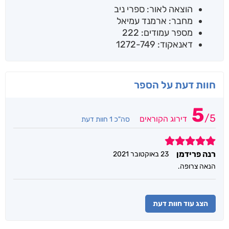
הוצאה לאור: ספרי ניב
מחבר: ארמנד עמיאל
מספר עמודים: 222
דאנאקוד: 1272-749
חוות דעת על הספר
5
/
5
דירוג הקוראים
סה"כ 1 חוות דעת
5
רנה פרידמן
23 באוקטובר 2021
הנאה צרופה.
הצג עוד חוות דעת