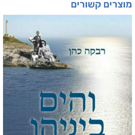
חפש בחנות
אפליקציית ספריאפ
קטגוריות
מוצרים קשורים