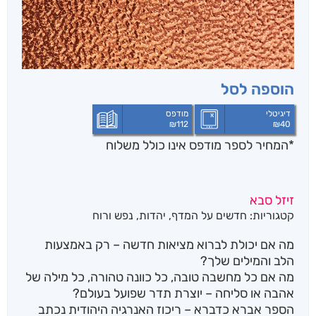
הוספה לסל
דיגיטלי
מודפס
₪
112
₪
40
*המחיר לספר מודפס אינו כולל משלוח
זיזל סבא
קטגוריות:
חדשים על המדף
,
יהדות
,
נפש ורוח
מה אם יכולת לברוא מציאות חדשה – רק באמצעות
הלב והמילים שלך?
מה אם כל מחשבה טובה, כל כוונה טהורה, כל מילה של
אהבה או סליחה – יוצרת תדר שפועל בעולם?
הספר אברא כדברא – ריכוז האנרגיה היהודית נכתב