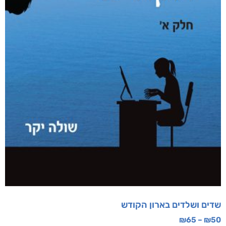
שדים ושלדים בארון הקודש
₪
65
–
₪
50