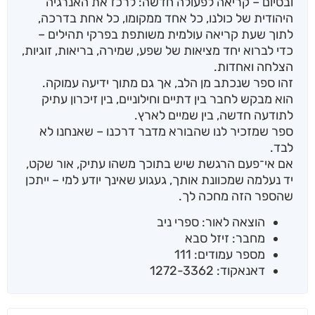
ובסיום – קריאה לפעולה חדשה: לרכז את האנרגיה
היהודית של כולנו, כל אחד ממקומו, כל אחת בדרכה,
לתוך שעת קריאה עולמית משותפת בפרקי תהילים –
כדי לברוא יחד מציאות של שפע, שמירה, בריאות, זוגיות,
הצלחה ואחדות.
זהו ספר שנכתב מן הלב, אך גם מתוך ידיעה עמוקה.
הוא מבקש לחבר בין דתיים וחילוניים, בין זיכרון עתיק
לתודעה חדשה, בין שמיים לארץ.
ספר שמזכיר לנו שהבורא מדבר דרכנו – שאנחנו לא
לבד.
אם אי־פעם הרגשת שיש בתוכך משהו עתיק, אור שקט,
יד נעלמה שמכוונת אותך, געגוע שאינך יודע למי – ייתכן
שהספר הזה מחכה לך.
הוצאה לאור: ספרי ניב
מחבר: זיזל סבא
מספר עמודים: 111
דאנאקוד: 1272-3362