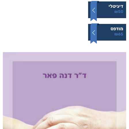
דיגיטלי
₪
50
מודפס
₪
65