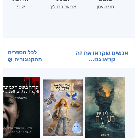
חני שאטן
אריאל פרויליך
א. פ.
לכל הספרים
אנשים שקראו את זה
קראו גם...
מהקטגוריה