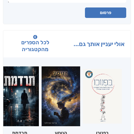
פרסום
לכל הספרים
אולי יעניין אותך גם...
מהקטגוריה
בפנוכו
הנוסע
תרדמת