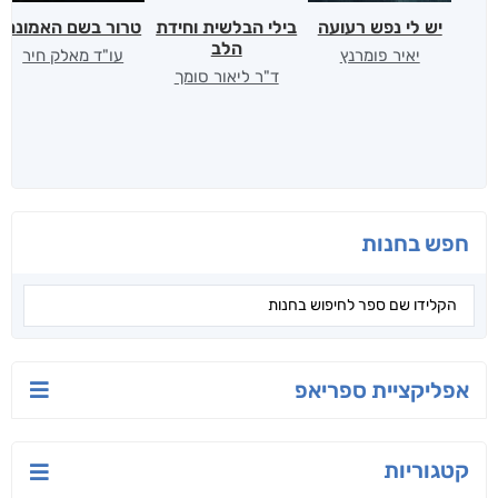
יש לי נפש רעועה
בילי הבלשית וחידת
טרור בשם האמונה
הלב
יאיר פומרנץ
עו"ד מאלק חיר
ד"ר ליאור סומך
חפש בחנות
אפליקציית ספריאפ
קטגוריות