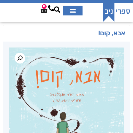
0
אבא, קום!