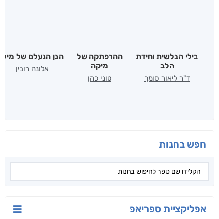
בילי הבלשית וחידת
ההרפתקה של
הגן הנעלם של מילי
הלב
מיקה
אלונה רובין
ד"ר ליאור סומך
טוני כהן
חפש בחנות
אפליקציית ספריאפ