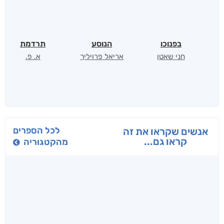
בפנוכו
הנוסע
תרדמת
חני שאטן
אריאל פרויליך
א. פ.
לכל הספרים
אנשים שקראו את זה
קראו גם...
מהקטגוריה