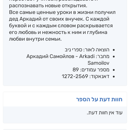
распознавать новые открытия.
Все самые ценные уроки в жизни получил
дед Аркадий от своих внучек. С каждой
буквой и с каждым словом раскрывается
его любовь и нежность к ним и глубина
любви внутри семьи.
הוצאה לאור: ספרי ניב
מחבר: Аркадий Самойлов - Arkadi
Samoilov
מספר עמודים: 89
דאנאקוד: 1272-2569
חוות דעת על הספר
עוד אין חוות דעת.