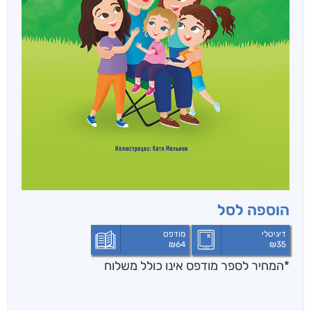
הוספה לסל
דיגיטלי
מודפס
₪
64
₪
35
*המחיר לספר מודפס אינו כולל משלוח