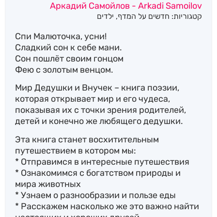
Аркадий Самойлов - Arkadi Samoilov
קטגוריות:
חדשים על המדף
,
ילדים
Спи Малюточка, усни!
Сладкий сон к себе мани.
Сон пошлёт своим гонцом
Фею с золотым венцом.
Мир Дедушки и Внучек – книга поэзии,
которая открывает мир и его чудеса,
показывая их с точки зрения родителей,
детей и конечно же любящего дедушки.
Эта книга станет восхитительным
путешествием в котором мы:
* Отправимся в интересные путешествия
* Ознакомимся с богатством природы и
мира животных
* Узнаем о разнообразии и пользе еды
* Расскажем насколько же это важно найти