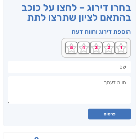
בחרו דירוג – לחצו על כוכב
בהתאם לציון שתרצו לתת
הוספת דירוג וחוות דעת
שם
חוות דעתך
פרסום