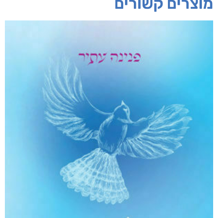
חפש בחנות
אפליקציית ספריאפ
קטגוריות
מוצרים קשורים