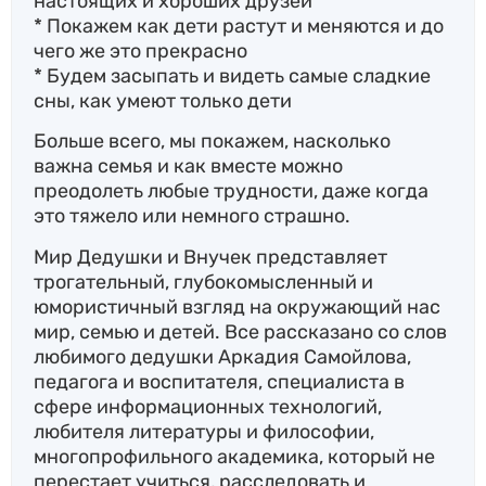
настоящих и хороших друзей
* Покажем как дети растут и меняются и до
чего же это прекрасно
* Будем засыпать и видеть самые сладкие
сны, как умеют только дети
Больше всего, мы покажем, насколько
важна семья и как вместе можно
преодолеть любые трудности, даже когда
это тяжело или немного страшно.
Мир Дедушки и Внучек представляет
трогательный, глубокомысленный и
юмористичный взгляд на окружающий нас
мир, семью и детей. Все рассказано со слов
любимого дедушки Аркадия Самойлова,
педагога и воспитателя, специалиста в
сфере информационных технологий,
любителя литературы и философии,
многопрофильного академика, который не
перестает учиться, расследовать и