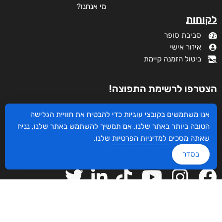
מי אנחנו?
לקוחות
סביבת סופר
איזור אישי
ביטול הזמנה קיימת
הצטרפו לרשימת התפוצה!
אנו משתמשים בקובצי עוגיות כדי להבטיח את חוויית הגלישה
צרפו אותי!
הטובה ביותר באתר שלנו. אם תמשיך להשתמש באתר שלנו, נניח
שאתה מסכים
למדיניות הפרטיות
שלנו.
ספרי ניב ברשתות החברתיות
בסדר
עיצוב ובניית האתר: ספרי ניב © כל הזכויות שמורות. בוקסאי טכנולוגיות בע"מ שד אבא