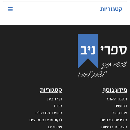
קטגוריות
מידע נוסף
קטגוריות
תקנון האתר
דף הבית
דרושים
חנות
צרו קשר
השירותים שלנו
מדיניות פרטיות
לקוחותינו ממליצים
הצהרת נגישות
שידורים