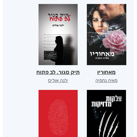
מאחוריו
תיק סגור. לב פתוח
מאיה נחמיה
ילנה אוליס