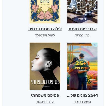
שבריריות נועזת
לילה בחנות פרחים
קרן גבריל
ליאל ויידנפלד
25+1 גוונים של...
פסיפס משפחתי
סשה דרנקר
עדה רויטגור