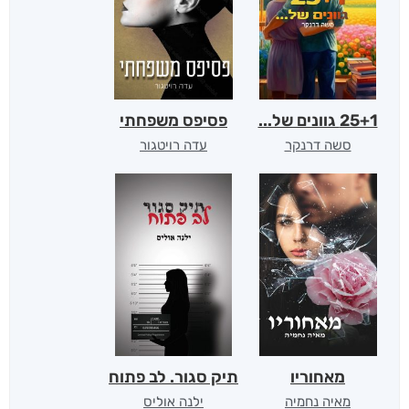
25+1 גוונים של...
פסיפס משפחתי
סשה דרנקר
עדה רויטגור
מאחוריו
תיק סגור. לב פתוח
מאיה נחמיה
ילנה אוליס