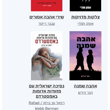
צלקות מדויקות
שירי אהבה אסורים
אופק חמדי
ענבר רייטר
אהבה שמנה
נסיכה ישראלית עם
מזוודות אדומות
הגר הירש
באמסטרדם
רפאל ווב ברמן / Rafael
Webb Berman