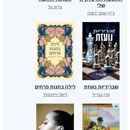
שלי
גדית גל
ג'יין יעקב־דפנה
שבריריות נועזת
לילה בחנות פרחים
קרן גבריל
ליאל ויידנפלד