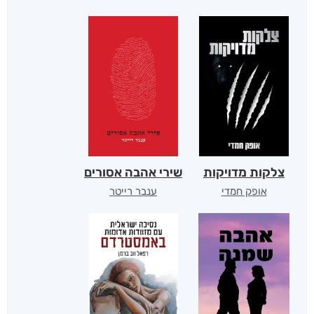
צלקות מדויקות
שירי אהבה אסורים
אופק חמדי
ענבר רייטר