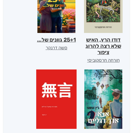
דודו הרץ, האיש
25+1 גוונים של...
שלא רצה להרוג
סשה דרנקר
ציפור
חורחה חרסקוביסי