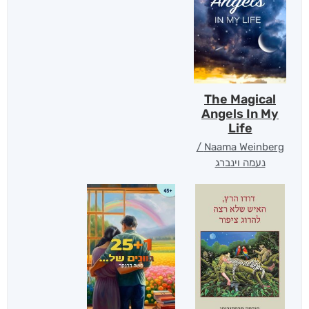
The Magical
Angels In My
Life
Naama Weinberg /
נעמה וינברג