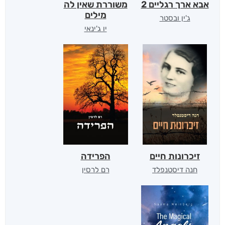
אבא ארך רגליים 2
משוררת שאין לה
מילים
ג'ין ובסטר
יו ג'ינאי
זיכרונות חיים
הפרידה
חנה דיסטנפלד
רם לרסין