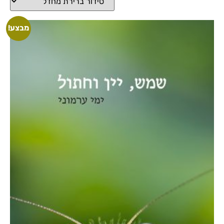
מבצע!