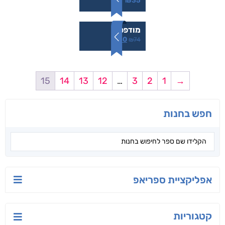
₪
35
מודפס
₪
50
₪
74
15
14
13
12
…
3
2
1
→
חפש בחנות
אפליקציית ספריאפ
קטגוריות