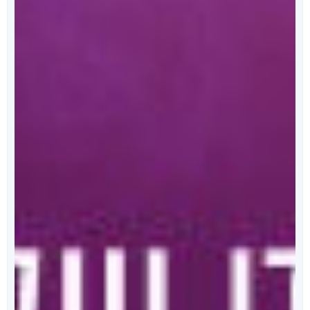
מאחורי הכריכה
הפודקאסט של ספרי ניב
מידי שבוע, נפרסם לכם פרק מרתק, בו ענת כהן תראיין את
אחד מהסופרים המוכשרים איתם זכינו לעבוד.
לרשימת הפרקים