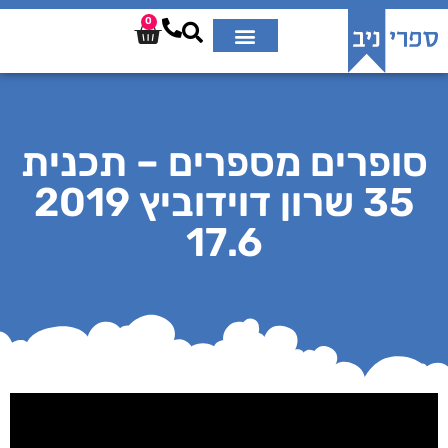
0
סופרים מספרים – תכנית
35 שרון דוידוביץ 2019
17.6