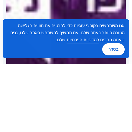
אנו משתמשים בקובצי עוגיות כדי להבטיח את חוויית הגלישה
הטובה ביותר באתר שלנו. אם תמשיך להשתמש באתר שלנו, נניח
שאתה מסכים
למדיניות הפרטיות
שלנו.
בסדר