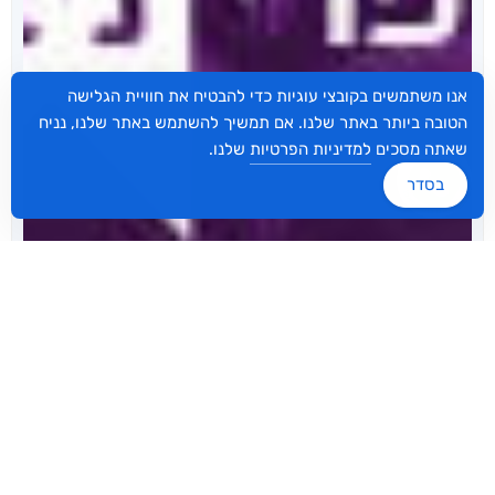
אנו משתמשים בקובצי עוגיות כדי להבטיח את חוויית הגלישה
הטובה ביותר באתר שלנו. אם תמשיך להשתמש באתר שלנו, נניח
שאתה מסכים
למדיניות הפרטיות
שלנו.
בסדר