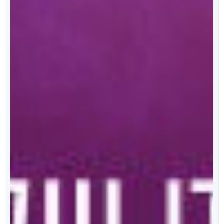
מאחורי הכריכה
הפודקאסט של ספרי ניב
מידי שבוע, נפרסם לכם פרק מרתק, בו ענת כהן תראיין את
אחד מהסופרים המוכשרים איתם זכינו לעבוד.
לרשימת הפרקים