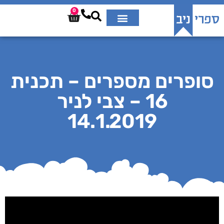
0
סופרים מספרים – תכנית
16 – צבי לניר
14.1.2019