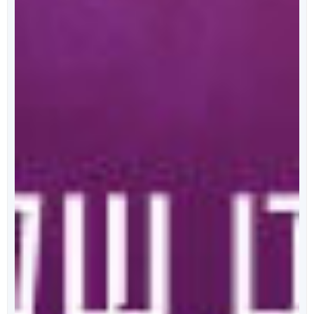
מאחורי הכריכה
הפודקאסט של ספרי ניב
מידי שבוע, נפרסם לכם פרק מרתק, בו ענת כהן תראיין את
אחד מהסופרים המוכשרים איתם זכינו לעבוד.
לרשימת הפרקים