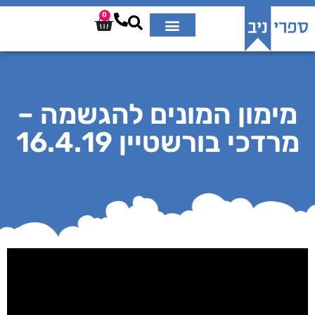
0
מימון המונים להגשמה –
מרדכי בורשטיין 16.4.19