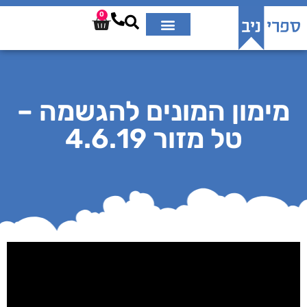
0
מימון המונים להגשמה –
טל מזור 4.6.19