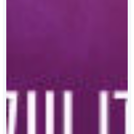
מאחורי הכריכה
הפודקאסט של ספרי ניב
מידי שבוע, נפרסם לכם פרק מרתק, בו ענת כהן תראיין את
אחד מהסופרים המוכשרים איתם זכינו לעבוד.
לרשימת הפרקים