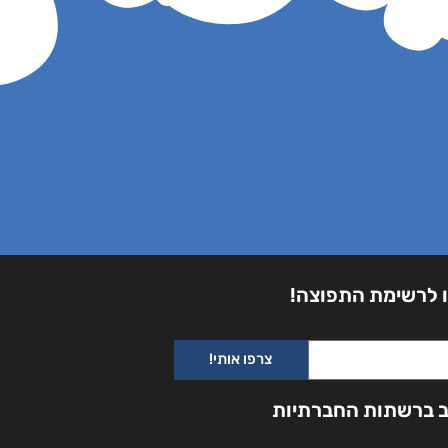
 לרשימת התפוצה!
צרפו אותי!
ב ברשתות החברתיות