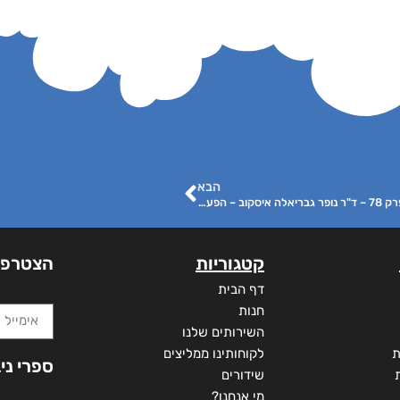
הבא
מאחורי הכריכה – פרק 78 – ד"ר נופר גבריאלה איסקוב – הפעם הראשונה שלי אצל רופאת השיניים
קטגוריות
הצטרפו
דף הבית
חנות
השירותים שלנו
ת
לקוחותינו ממליצים
ספרי ני
שידורים
מי אנחנו?