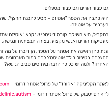
גם עבור הורים וגם עבור מטפלים.
היא כתבה את הספר "אוטיזם – מסע להבנת הרצף", שה
בעברית על אוטיזם.
במקביל, היא השיקה קורס דיגיטלי שנקרא "אוטיזם אחד
מעסיקות הורים ואנשי מקצוע, בצורה תמציתית ונגישה.
ענת כהן ראיינה את אסתר על הספר. הן דיברו על מה זה 
ההצלחה בטיפול בילד אוטיסט? למה כמות האבחונים של 
האחרון? ולמה יש כל כך הרבה מיתוסים סביב הנושא?
–
לאתר הקליניקה "אקורד" של פרופ' אסתר דרומי –
com/
לדף הפייסבוק של פרופ' אסתר דרומי –
clinic.autism