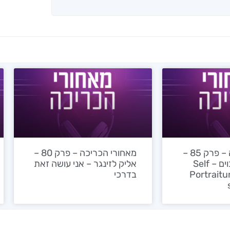
מאחורי הכריכה – פרק 85 –
מאחורי הכריכה – פרק 80 –
ד"ר נורית צדרבוים – Self
אליק לזינגר – אני עושה זאת
Portraitur
בדרכי