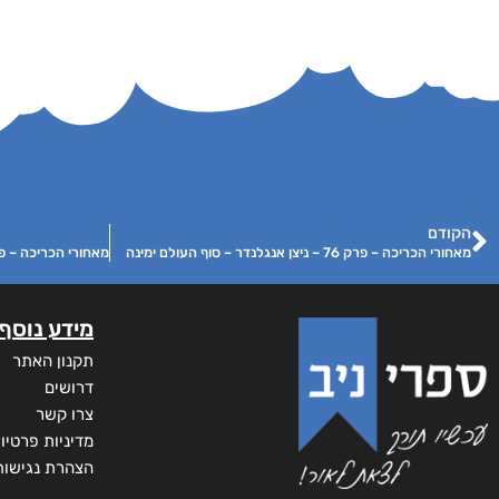
הקודם
מאחורי הכריכה – פרק 76 – ניצן אנגלנדר – סוף העולם ימינה
מידע נוסף
תקנון האתר
דרושים
צרו קשר
מדיניות פרטיו
הצהרת נגישות