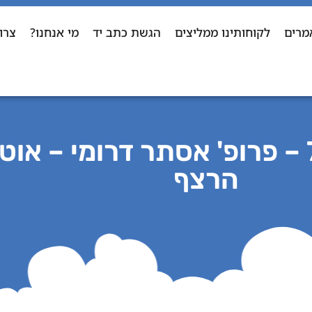
מרים
לקוחותינו ממליצים
הגשת כתב יד
מי אנחנו?
צרו
מאחורי הכריכה – פרק 77 – פרופ' אסתר דר
הרצף