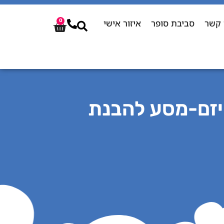
 קשר
סביבת סופר
איזור אישי
0
ומי – אוטיזם-מסע להבנת