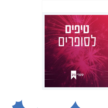
טיפים לכותבים
בכל שבוע, בתכנית הרדיו "סופרים
מספרים", יהודה ניב פותח את
השידור עם הפינה "טיפים לסופרים".
ריכזנו לכם כאן את הטיפים מערוץ
היוטיוב שלנו.
לרשימת הפרקים