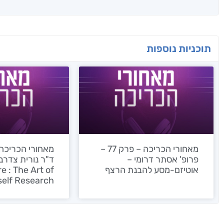
תוכניות נוספות
מאחורי הכריכה – פרק 77 –
פרופ' אסתר דרומי –
אוטיזם-מסע להבנת הרצף
e : The Art of
self Research