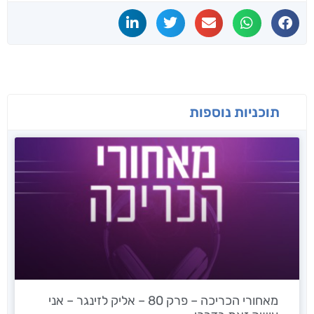
תוכניות נוספות
מאחורי הכריכה – פרק 80 – אליק לזינגר – אני