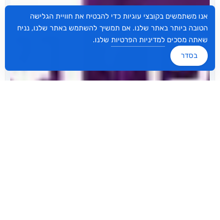
אנו משתמשים בקובצי עוגיות כדי להבטיח את חוויית הגלישה
הטובה ביותר באתר שלנו. אם תמשיך להשתמש באתר שלנו, נניח
שאתה מסכים
למדיניות הפרטיות
שלנו.
בסדר