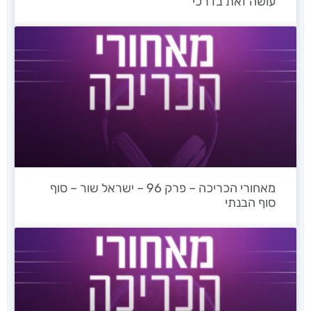
עושה זאת בדרכי
מאחורי הכריכה – פרק 96 – ישראל שור – סוף
סוף הבנתי