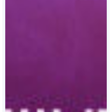
מאחורי הכריכה
הפודקאסט של ספרי ניב
מידי שבוע, נפרסם לכם פרק מרתק, בו ענת כהן תראיין את
אחד מהסופרים המוכשרים איתם זכינו לעבוד.
לרשימת הפרקים