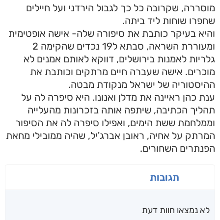
מוסררה, שקרובה כל כך לגבול הירדני ועל חיילים
שחפרו שוחות ליד ביתה.
והיא בעיקר כותבת את סיפורה שלה- אישה אופטימית
ומעוררת השראה, סבתא ל19 נכדים שהקימה 2
גלריות לאמנות בירושלים, דווקא לאותם אמנים לא
מוכרים. אישה שעברה חיים מרתקים וכותבת את
ההיסטוריה של ישראל מנקודת מבטה.
ענת כהן ראיינה את מדלן ואנונו. היא סיפרה לה על
תהליך הכתיבה, שיתפה אותה בזכרונות מהעלייה
וממלחמת ששת הימים, ואפילו סיפרה לה את הסיפור
המרתק על אחיה, ראובן אברג'יל, שהיה ממובילי מחאת
הפנתרים השחורים.
תגובות
לא נמצאו חוות דעת