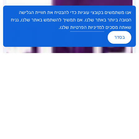
אנו משתמשים בקובצי עוגיות כדי להבטיח את חוויית הגלישה
הטובה ביותר באתר שלנו. אם תמשיך להשתמש באתר שלנו, נניח
שאתה מסכים
למדיניות הפרטיות
שלנו.
בסדר