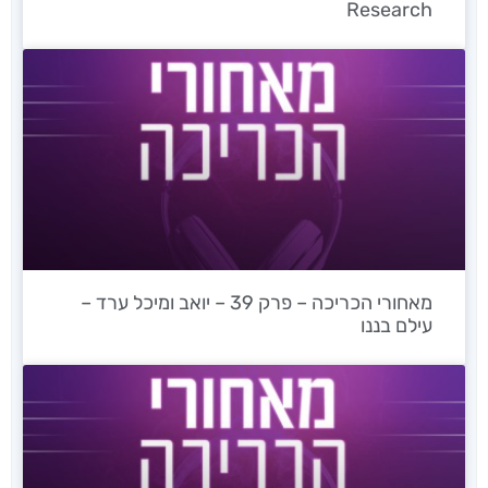
Research
מאחורי הכריכה – פרק 39 – יואב ומיכל ערד –
עילם בננו