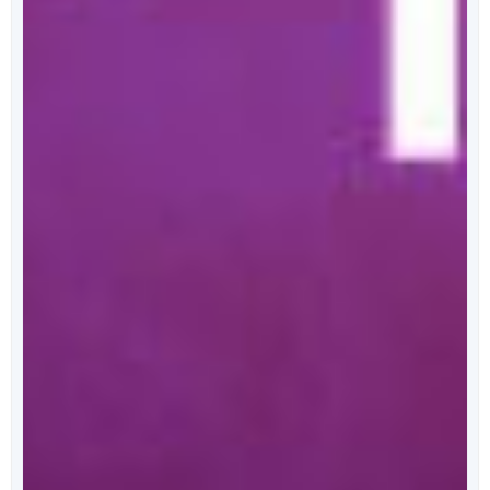
מאחורי הכריכה
הפודקאסט של ספרי ניב
מידי שבוע, נפרסם לכם פרק מרתק, בו ענת כהן תראיין את
אחד מהסופרים המוכשרים איתם זכינו לעבוד.