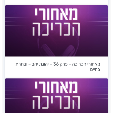
מאחורי הכריכה – פרק 36 – יהונת יהב – ובחרת
בחיים