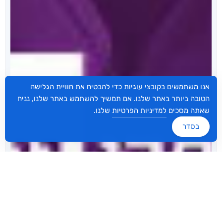
אנו משתמשים בקובצי עוגיות כדי להבטיח את חוויית הגלישה
הטובה ביותר באתר שלנו. אם תמשיך להשתמש באתר שלנו, נניח
שאתה מסכים
למדיניות הפרטיות
שלנו.
בסדר