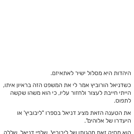
היהדות היא מסלול ישיר לאתאיזם.
כשדניאל הורוביץ אמר לי את המשפט הזה בראיון איתו,
הייתי חייבת לעצור ולחזור עליו, כי הוא משהו שקשה
לתפוס.
את הטענה הזאת מציג דניאל בספרו "ליבוביץ' או
היעדרו של אלוהים".
הוא מסיק זאת מהגותו של ליבוביץ', שלפי דניאל, שללה