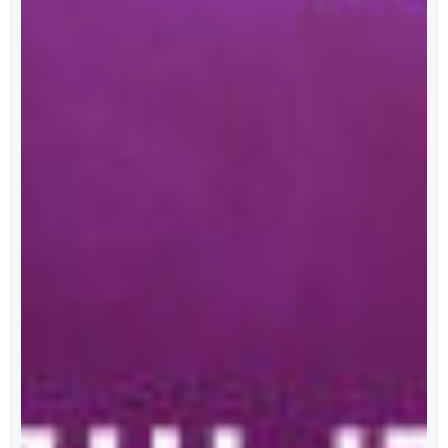
מאחורי הכריכה
הפודקאסט של ספרי ניב
מידי שבוע, נפרסם לכם פרק מרתק, בו ענת כהן תראיין את
אחד מהסופרים המוכשרים איתם זכינו לעבוד.
לרשימת הפרקים