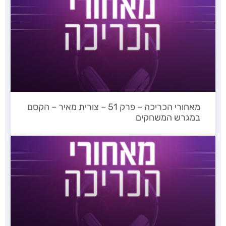
מאחורי הכריכה – פרק 51 – צורית מאיר – הקסם
במגרש המשחקים